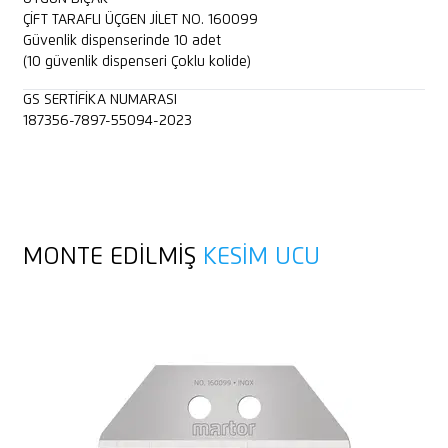
ÇİFT TARAFLI ÜÇGEN JİLET NO. 160099
Güvenlik dispenserinde 10 adet
(10 güvenlik dispenseri Çoklu kolide)
GS SERTIFIKA NUMARASI
187356-7897-55094-2023
MONTE EDILMIŞ
KESIM UCU