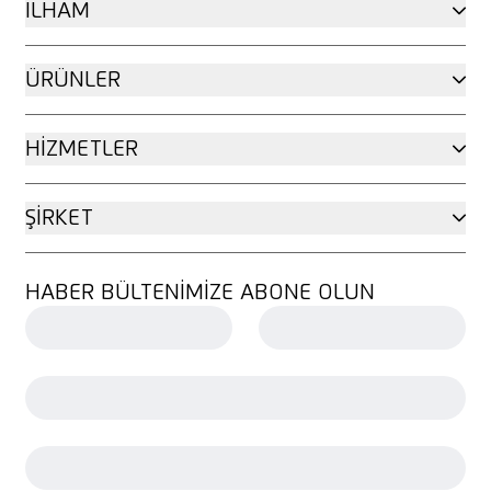
İLHAM
ÜRÜNLER
HIZMETLER
ŞIRKET
HABER BÜLTENIMIZE ABONE OLUN