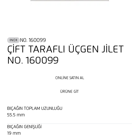
NO. 160099
INOX
ÇİFT TARAFLI ÜÇGEN JİLET
NO. 160099
ONLINE SATIN AL
ONLINE SATIN AL
ÜRÜNE GIT
ÜRÜNE GIT
BIÇAĞIN TOPLAM UZUNLUĞU
55.5 mm
BIÇAĞIN GENIŞLIĞI
19 mm