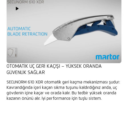
Play Video
OTOMATIK UÇ GERI KAÇIŞI – YÜKSEK ORANDA
GÜVENLIK SAĞLAR
SECUNORM 610 XDR otomatik geri kaçma mekanizması şudur:
Kavrandığında içeri kaçan sıkma tuşunu kaldırdığınız anda, uç
gövdenin içine kaçar ve orada kalır. Bu tedbir yüksek oranda
kazanın önünü alır. İyi performance için tuşlu sistem.