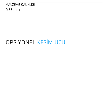
MALZEME KALINLIĞI
0.63 mm
OPSIYONEL
KESIM UCU