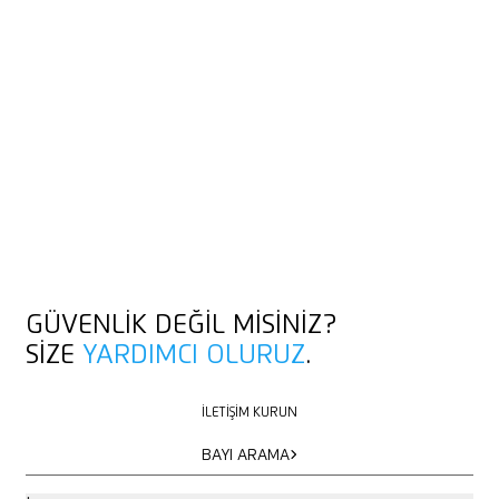
GÜVENLIK DEĞIL MISINIZ?
SIZE
YARDIMCI OLURUZ
.
İLETIŞIM KURUN
İLETIŞIM KURUN
BAYI ARAMA
BAYI ARAMA