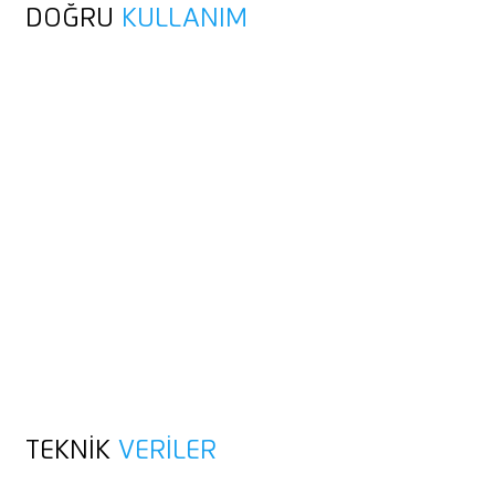
DOĞRU
KULLANIM
TEKNIK
VERILER