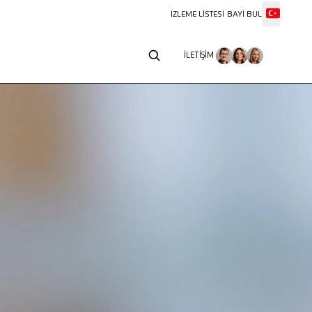
İZLEME LISTESI
BAYI BUL
İLETIŞIM
İLETIŞIM