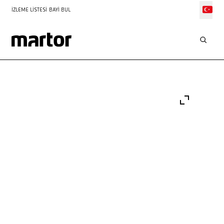
İZLEME LISTESI
BAYI BUL