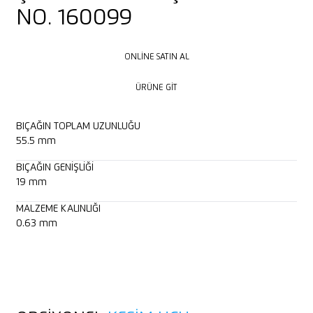
NO. 160099
ONLINE SATIN AL
ONLINE SATIN AL
ÜRÜNE GIT
ÜRÜNE GIT
BIÇAĞIN TOPLAM UZUNLUĞU
55.5 mm
BIÇAĞIN GENIŞLIĞI
19 mm
MALZEME KALINLIĞI
0.63 mm