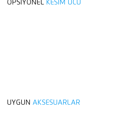
OPSIYONEL
KESIM UCU
UYGUN
AKSESUARLAR