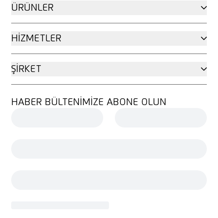
ÜRÜNLER
HIZMETLER
ŞIRKET
HABER BÜLTENIMIZE ABONE OLUN