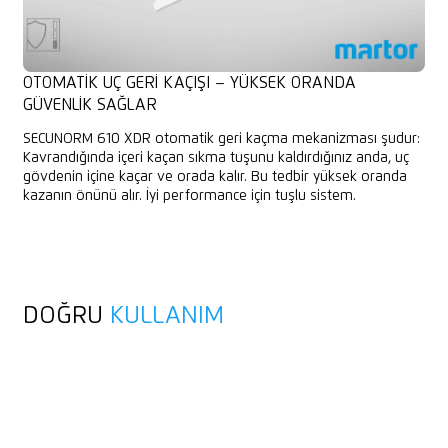
OTOMATIK UÇ GERI KAÇIŞI – YÜKSEK ORANDA
GÜVENLIK SAĞLAR
SECUNORM 610 XDR otomatik geri kaçma mekanizması şudur:
Kavrandığında içeri kaçan sıkma tuşunu kaldırdığınız anda, uç
gövdenin içine kaçar ve orada kalır. Bu tedbir yüksek oranda
kazanın önünü alır. İyi performance için tuşlu sistem.
DOĞRU
KULLANIM