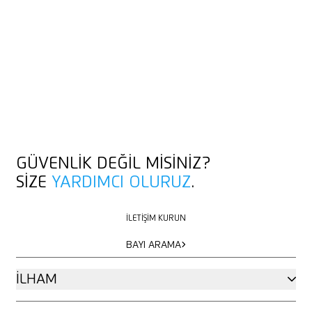
GÜVENLIK DEĞIL MISINIZ?
SIZE
YARDIMCI OLURUZ
.
İLETIŞIM KURUN
İLETIŞIM KURUN
BAYI ARAMA
BAYI ARAMA
İLHAM