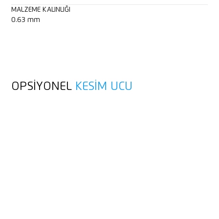
MALZEME KALINLIĞI
0.63 mm
OPSIYONEL
KESIM UCU