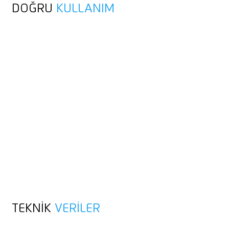
DOĞRU
KULLANIM
TEKNIK
VERILER