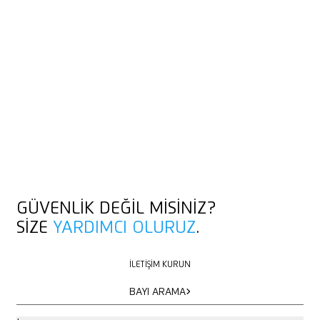
GÜVENLIK DEĞIL MISINIZ?
SIZE
YARDIMCI OLURUZ
.
İLETIŞIM KURUN
İLETIŞIM KURUN
BAYI ARAMA
BAYI ARAMA