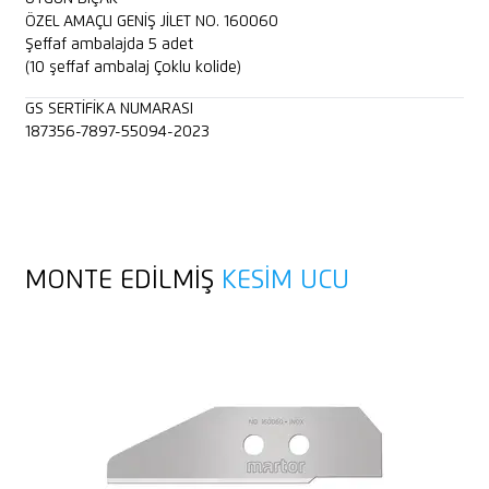
ÖZEL AMAÇLI GENİŞ JİLET NO. 160060
Şeffaf ambalajda 5 adet
(10 şeffaf ambalaj Çoklu kolide)
GS SERTIFIKA NUMARASI
187356-7897-55094-2023
MONTE EDILMIŞ
KESIM UCU