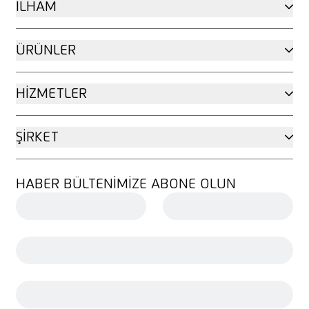
İLHAM
ÜRÜNLER
HIZMETLER
ŞIRKET
HABER BÜLTENIMIZE ABONE OLUN