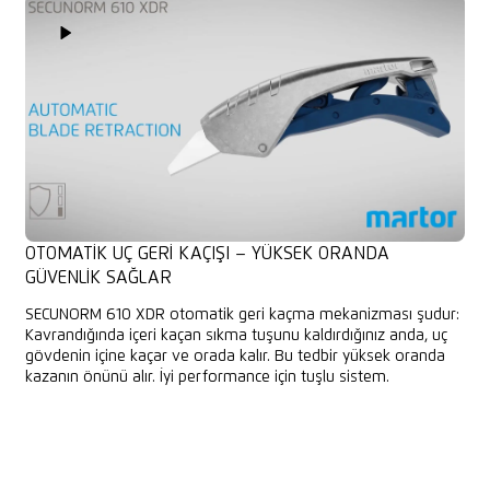
Play Video
OTOMATIK UÇ GERI KAÇIŞI – YÜKSEK ORANDA
GÜVENLIK SAĞLAR
SECUNORM 610 XDR otomatik geri kaçma mekanizması şudur:
Kavrandığında içeri kaçan sıkma tuşunu kaldırdığınız anda, uç
gövdenin içine kaçar ve orada kalır. Bu tedbir yüksek oranda
kazanın önünü alır. İyi performance için tuşlu sistem.