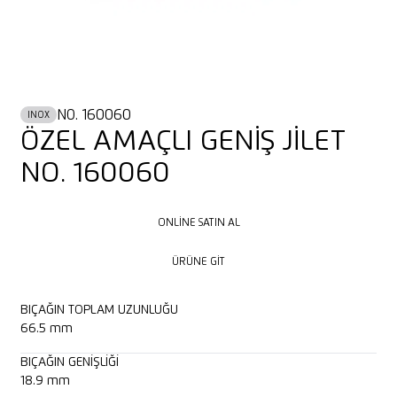
NO. 160060
INOX
ÖZEL AMAÇLI GENİŞ JİLET
NO. 160060
ONLINE SATIN AL
ONLINE SATIN AL
ÜRÜNE GIT
ÜRÜNE GIT
BIÇAĞIN TOPLAM UZUNLUĞU
66.5 mm
BIÇAĞIN GENIŞLIĞI
18.9 mm