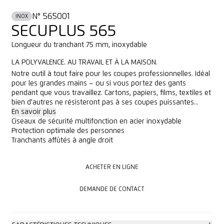
N° 565001
INOX
SECUPLUS 565
Longueur du tranchant 75 mm, inoxydable
LA POLYVALENCE. AU TRAVAIL ET À LA MAISON.
Notre outil à tout faire pour les coupes professionnelles. Idéal
pour les grandes mains – ou si vous portez des gants
pendant que vous travaillez. Cartons, papiers, films, textiles et
bien d'autres ne résisteront pas à ses coupes puissantes...
En savoir plus
Ciseaux de sécurité multifonction en acier inoxydable
Protection optimale des personnes
Tranchants affûtés à angle droit
ACHETER EN LIGNE
ACHETER EN LIGNE
DEMANDE DE CONTACT
DEMANDE DE CONTACT