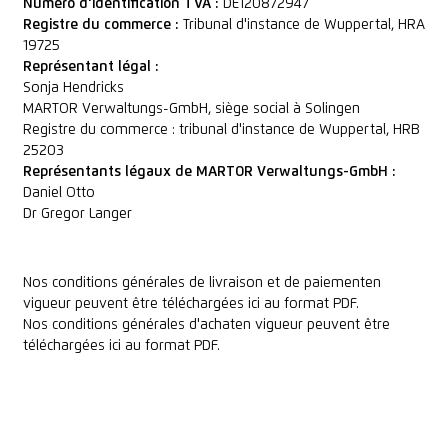
Numéro d'identification TVA :
DE120872947
Registre du commerce :
Tribunal d'instance de Wuppertal, HRA
19725
Représentant légal :
Sonja Hendricks
MARTOR Verwaltungs-GmbH, siège social à Solingen
Registre du commerce : tribunal d'instance de Wuppertal, HRB
25203
Représentants légaux de MARTOR Verwaltungs-GmbH :
Daniel Otto
Dr Gregor Langer
Nos
conditions générales de livraison et de paiement
en
vigueur
peuvent être téléchargées ici au format PDF.
Nos
conditions générales d'achat
en vigueur
peuvent être
téléchargées ici au format PDF.