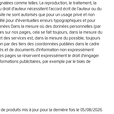
ignalées comme telles. La reproduction, le traitement, la
u droit d'auteur nécessitent l'accord écrit de l'auteur ou du
site ne sont autorisés que pour un usage privé et non
ité pour d'éventuelles erreurs typographiques et pour
données Dans la mesure où des données personnelles (par
s sur nos pages, cela se fait toujours, dans la mesure du
s et des services est, dans la mesure du possible, toujours
ion par des tiers des coordonnées publiées dans le cadre
cités et de documents d'information non expressément
es pages se réservent expressément le droit d'engager
nformations publicitaires, par exemple par le biais de
de produits mis à jour pour la dernière fois le 05/08/2026