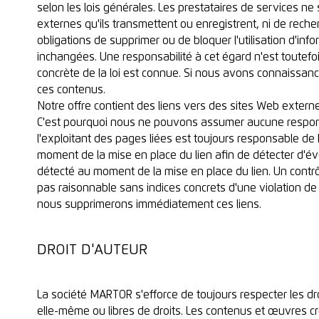
selon les lois générales. Les prestataires de services ne 
externes qu'ils transmettent ou enregistrent, ni de recher
obligations de supprimer ou de bloquer l'utilisation d'in
inchangées. Une responsabilité à cet égard n'est toutefo
concrète de la loi est connue. Si nous avons connaissan
ces contenus.
Notre offre contient des liens vers des sites Web extern
C'est pourquoi nous ne pouvons assumer aucune responsa
l'exploitant des pages liées est toujours responsable de 
moment de la mise en place du lien afin de détecter d'éven
détecté au moment de la mise en place du lien. Un contr
pas raisonnable sans indices concrets d'une violation de l
nous supprimerons immédiatement ces liens.
DROIT D'AUTEUR
La société MARTOR s'efforce de toujours respecter les dro
elle-même ou libres de droits. Les contenus et œuvres 