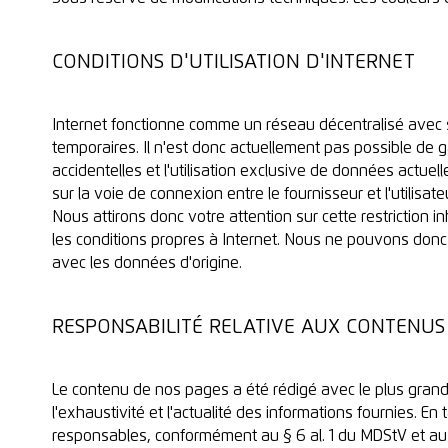
CONDITIONS D'UTILISATION D'INTERNET
Internet fonctionne comme un réseau décentralisé avec
temporaires. Il n'est donc actuellement pas possible de ga
accidentelles et l'utilisation exclusive de données actue
sur la voie de connexion entre le fournisseur et l'utilisateu
Nous attirons donc votre attention sur cette restrictio
les conditions propres à Internet. Nous ne pouvons donc g
avec les données d'origine.
RESPONSABILITÉ RELATIVE AUX CONTENUS
Le contenu de nos pages a été rédigé avec le plus grand 
l'exhaustivité et l'actualité des informations fournies. 
responsables, conformément au § 6 al. 1 du MDStV et au 