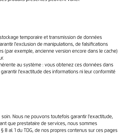
 stockage temporaire et transmission de données
rantir l'exclusion de manipulations, de falsifications
lles (par exemple, ancienne version encore dans le cache)
r.
n inhérente au système : vous obtenez ces données dans
arantir l'exactitude des informations ni leur conformité
soin. Nous ne pouvons toutefois garantir l'exactitude,
En tant que prestataire de services, nous sommes
§ 8 al. 1 du TDG, de nos propres contenus sur ces pages