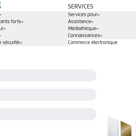
S
SERVICES
Services pour
ints forts
Assistance
ur
Médiathèque
Connaissances
 sécurité
Commerce électronique