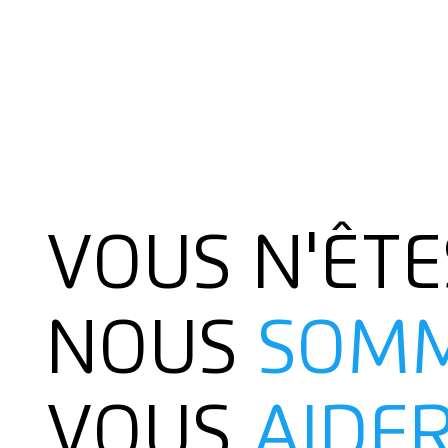
VOUS N'ÊTE
NOUS
SOM
VOUS
AIDE