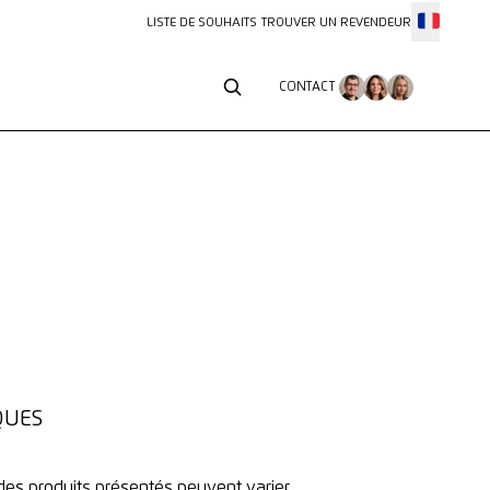
LISTE DE SOUHAITS
TROUVER UN REVENDEUR
CONTACT
CONTACT
QUES
des produits présentés peuvent varier.