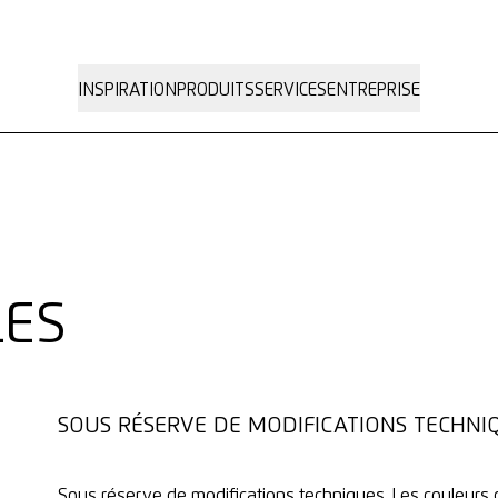
INSPIRATION
PRODUITS
SERVICES
ENTREPRISE
LES
SOUS RÉSERVE DE MODIFICATIONS TECHNI
Sous réserve de modifications techniques. Les couleurs 