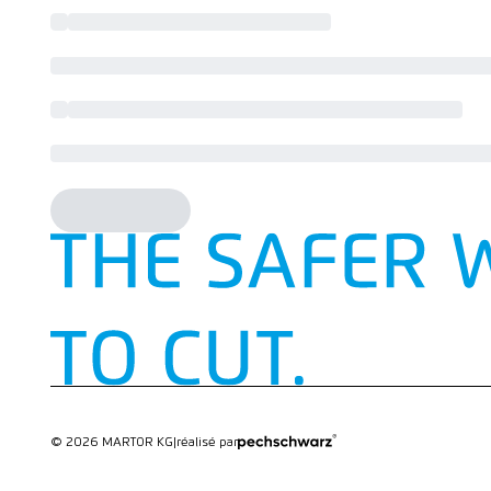
© 2026 MARTOR KG
|
réalisé par