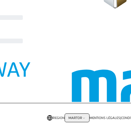
REGION
MENTIONS LÉGALES
|
CONDI
MARTOR