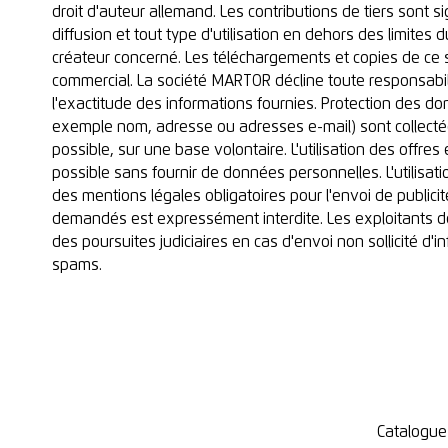
droit d'auteur allemand. Les contributions de tiers sont s
diffusion et tout type d'utilisation en dehors des limites d
créateur concerné. Les téléchargements et copies de ce 
commercial. La société MARTOR décline toute responsabil
l'exactitude des informations fournies. Protection des 
exemple nom, adresse ou adresses e-mail) sont collectée
possible, sur une base volontaire. L'utilisation des offre
possible sans fournir de données personnelles. L'utilisat
des mentions légales obligatoires pour l'envoi de publi
demandés est expressément interdite. Les exploitants d
des poursuites judiciaires en cas d'envoi non sollicité d'i
spams.
Catalogue 