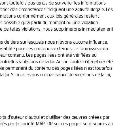
sont toutefois pas tenus de surveiller les informations
cher des circonstances indiquant une activité illégale. Les
formations conformément aux lois générales restent
is possible qu'à partir du moment où une violation
ce de telles violations, nous supprimerons immédiatement
es de tiers sur lesquels nous n'avons aucune influence.
bilité pour ces contenus externes. Le fournisseur ou
leur contenu. Les pages liées ont été vérifiées au
tuelles violations de la loi. Aucun contenu illégal n'a été
ôle permanent du contenu des pages liées n'est toutefois
a loi. Si nous avons connaissance de violations de la loi,
its d'auteur d'autrui et d'utiliser des œuvres créées par
créés par la société MARTOR sur ces pages sont soumis au