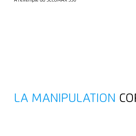
À l'exemple du SECUMAX 350
LA MANIPULATION
CO