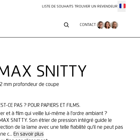
LISTE DE SOUHAITS
TROUVER UN REVENDEUR
CONTACT
CONTACT
MAX SNITTY
e, 2 mm profondeur de coupe
T-CE PAS ? POUR PAPIERS ET FILMS.
r et à film qui veille lui-même à l'ordre ambiant ?
AX SNITTY. Son étrier de pression intégré guide le
ection de la lame avec une telle fiabilité qu'il ne peut pas
ne c...
En savoir plus