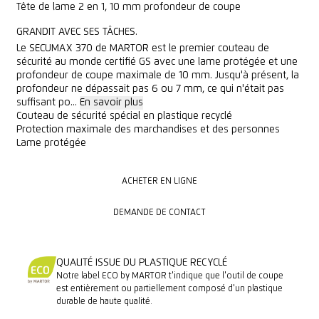
Tête de lame 2 en 1, 10 mm profondeur de coupe
GRANDIT AVEC SES TÂCHES.
Le SECUMAX 370 de MARTOR est le premier couteau de
sécurité au monde certifié GS avec une lame protégée et une
profondeur de coupe maximale de 10 mm. Jusqu'à présent, la
profondeur ne dépassait pas 6 ou 7 mm, ce qui n'était pas
suffisant po...
En savoir plus
Couteau de sécurité spécial en plastique recyclé
Protection maximale des marchandises et des personnes
Lame protégée
ACHETER EN LIGNE
ACHETER EN LIGNE
DEMANDE DE CONTACT
DEMANDE DE CONTACT
QUALITÉ ISSUE DU PLASTIQUE RECYCLÉ
Notre label ECO by MARTOR t'indique que l'outil de coupe
est entièrement ou partiellement composé d'un plastique
durable de haute qualité.