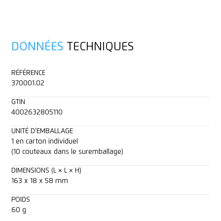
DONNÉES
TECHNIQUES
RÉFÉRENCE
370001.02
GTIN
4002632805110
UNITÉ D’EMBALLAGE
1 en carton individuel
(10 couteaux dans le suremballage)
DIMENSIONS (L × L × H)
163 x 18 x 58 mm
POIDS
60 g