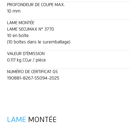
PROFONDEUR DE COUPE MAX.
10 mm
LAME MONTÉE
LAME SECUMAX N° 3770
10 en boîte
(10 boîtes dans le suremballage)
VALEUR D'ÉMISSION
0.117 kg CO₂e / pièce
NUMÉRO DE CERTIFICAT GS
190881-8267-55094-2025
LAME
MONTÉE