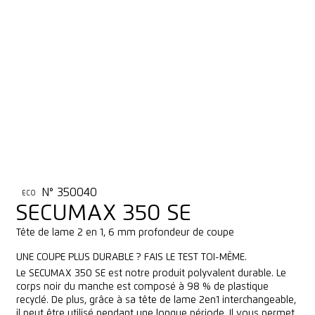
N° 350040
ECO
SECUMAX 350 SE
Tête de lame 2 en 1, 6 mm profondeur de coupe
UNE COUPE PLUS DURABLE ? FAIS LE TEST TOI-MÊME.
Le SECUMAX 350 SE est notre produit polyvalent durable. Le
corps noir du manche est composé à 98 % de plastique
recyclé. De plus, grâce à sa tête de lame 2en1 interchangeable,
il peut être utilisé pendant une longue période. Il vous permet