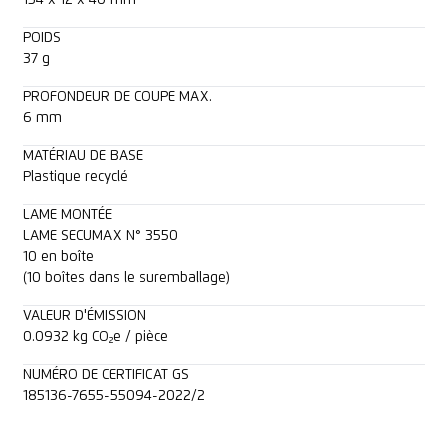
POIDS
37 g
PROFONDEUR DE COUPE MAX.
6 mm
MATÉRIAU DE BASE
Plastique recyclé
LAME MONTÉE
LAME SECUMAX N° 3550
10 en boîte
(10 boîtes dans le suremballage)
VALEUR D'ÉMISSION
0.0932 kg CO₂e / pièce
NUMÉRO DE CERTIFICAT GS
185136-7655-55094-2022/2