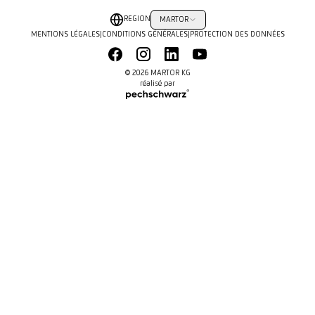
REGION
MARTOR
MENTIONS LÉGALES
|
CONDITIONS GÉNÉRALES
|
PROTECTION DES DONNÉES
© 2026 MARTOR KG
réalisé par