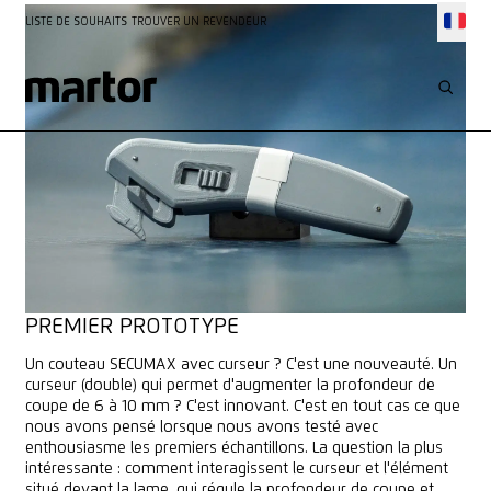
LISTE DE SOUHAITS
TROUVER UN REVENDEUR
INNOVATION
SECUMAX 370
PREMIER PROTOTYPE
Un couteau SECUMAX avec curseur ? C'est une nouveauté. Un
curseur (double) qui permet d'augmenter la profondeur de
coupe de 6 à 10 mm ? C'est innovant. C'est en tout cas ce que
nous avons pensé lorsque nous avons testé avec
enthousiasme les premiers échantillons. La question la plus
intéressante : comment interagissent le curseur et l'élément
situé devant la lame, qui régule la profondeur de coupe et