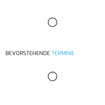
ALLE BEITRÄGE
ALLE BEITRÄGE
BEVORSTEHENDE
TERMINE
ZUR ÜBERSICHT
ZUR ÜBERSICHT