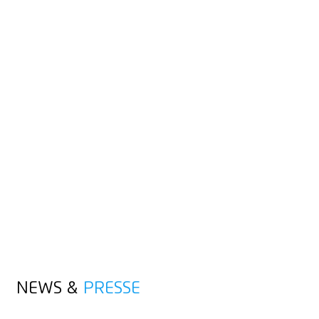
ANWENDER
HÄNDLER
WERBEMITTELKUNDEN
ENDKUNDEN
NEWS &
PRESSE