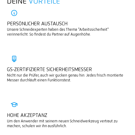
DEINE
VORTEILE
PERSÖNLICHER AUSTAUSCH
Unsere Schneidexperten haben das Thema "Arbeitssicherheit"
verinnerlicht. So findest du Partner auf Augenhöhe.
GS-ZERTIFIZIERTE SICHERHEITSMESSER
Nicht nur die Prüfer, auch wir gucken genau hin: Jedes frisch montierte
Messer durchläuft einen Funktionstest.
HOHE AKZEPTANZ
Um den Anwender mit seinem neuen Schneidwerkzeug vertraut zu
machen, schulen wir ihn ausführlich.