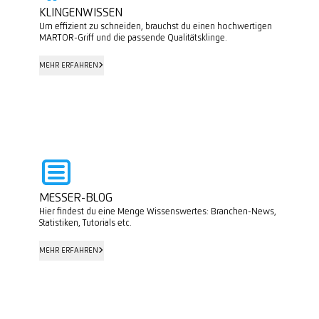
KLINGENWISSEN
Um effizient zu schneiden, brauchst du einen hochwertigen
MARTOR-Griff und die passende Qualitätsklinge.
MEHR ERFAHREN
MEHR ERFAHREN
MESSER-BLOG
Hier findest du eine Menge Wissenswertes: Branchen-News,
Statistiken, Tutorials etc.
MEHR ERFAHREN
MEHR ERFAHREN