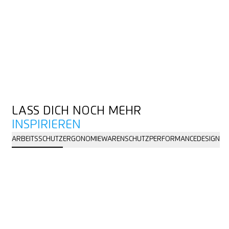
LASS DICH NOCH MEHR
INSPIRIEREN
ARBEITSSCHUTZ
ERGONOMIE
WARENSCHUTZ
PERFORMANCE
DESIGN