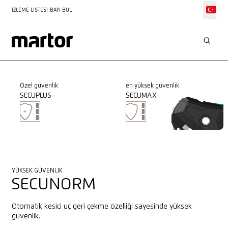
İZLEME LISTESI
BAYI BUL
Özel güvenlik
en yüksek güvenlik
SECUPLUS
SECUMAX
YÜKSEK GÜVENLIK
SECUNORM
Otomatik kesici uç geri çekme özelliği sayesinde yüksek
güvenlik.