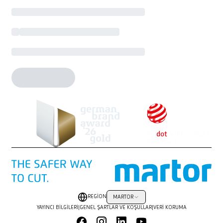
REGION
MARTOR
YAYINCI BILGILERI
|
GENEL ŞARTLAR VE KOŞULLAR
|
VERI KORUMA