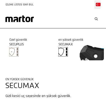
İZLEME LISTESI
BAYI BUL
Özel güvenlik
en yüksek güvenlik
SECUPLUS
SECUMAX
EN YÜKSEK GÜVENLIK
SECUMAX
Gizli kesici uç sayesinde en yüksek güvenlik.