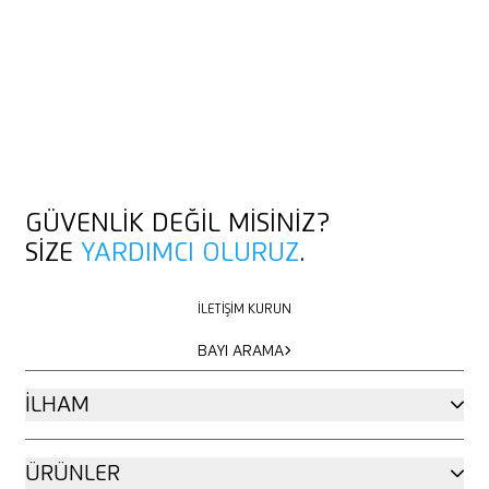
GÜVENLIK DEĞIL MISINIZ?
SIZE
YARDIMCI OLURUZ
.
İLETIŞIM KURUN
İLETIŞIM KURUN
BAYI ARAMA
BAYI ARAMA
İLHAM
ÜRÜNLER