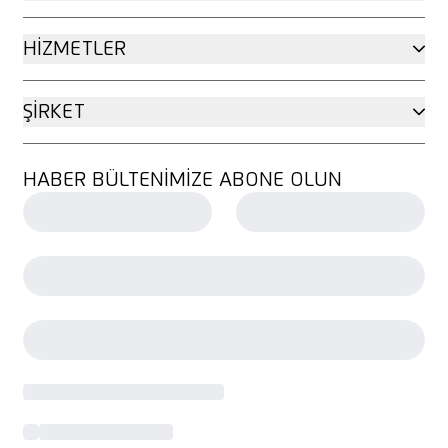
HIZMETLER
ŞIRKET
HABER BÜLTENIMIZE ABONE OLUN