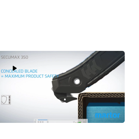
Play Video