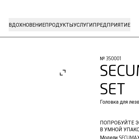
ВДОХНОВЕНИЕ
ПРОДУКТЫ
УСЛУГИ
ПРЕДПРИЯТИЕ
№ 350001
SECU
SET
Головка для лез
ПОПРОБУЙТЕ Э
В УМНОЙ УПАКО
Модели SECUMAX