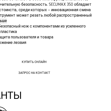
чительную безопасность. SECUMAX 350 обладает
тоинств, среди которых – инновационная смена
нструмент может резать любой распространенный
льше
езопасный нож с компонентами из усиленного
 пластика
щита пользователя и товара
ожение лезвия
КУПИТЬ ОНЛАЙН
КУПИТЬ ОНЛАЙН
ЗАПРОС НА КОНТАКТ
ЗАПРОС НА КОНТАКТ
АНТЫ