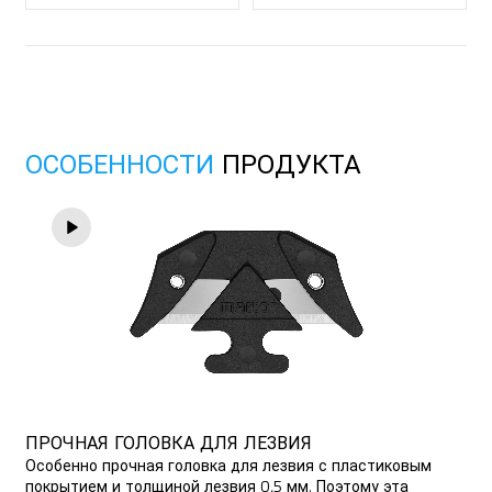
Пригоден для печати рекламы
Резина
ОСОБЕННОСТИ
ПРОДУКТА
ПРОЧНАЯ ГОЛОВКА ДЛЯ ЛЕЗВИЯ
Особенно прочная головка для лезвия с пластиковым
покрытием и толщиной лезвия 0,5 мм. Поэтому эта