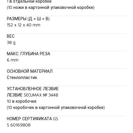
1 в отдельной коробке
(10 ножи в картонной упаковочной коробке)
РАЗМЕРЫ (Д × Ш × В)
152 x 12 x 40 mm
ВЕС
38 g
МАКС. ГЛУБИНА РЕЗА
6 mm
ОСНОВНОЙ МАТЕРИАЛ
Стеклопластик
УСТАНОВЛЕННОЕ ЛЕЗВИЕ
ЛЕЗВИЕ SECUMAX № 3448
10 в коробочке
(10 коробочек в картонной упаковочной коробке)
НОМЕР СЕРТИФИКАТА GS
S 60169808