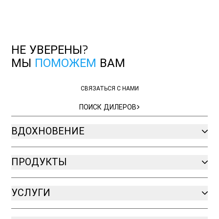
НЕ УВЕРЕНЫ?
МЫ
ПОМОЖЕМ
ВАМ
СВЯЗАТЬСЯ С НАМИ
СВЯЗАТЬСЯ С НАМИ
ПОИСК ДИЛЕРОВ
ПОИСК ДИЛЕРОВ
ВДОХНОВЕНИЕ
ПРОДУКТЫ
УСЛУГИ