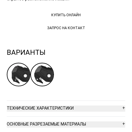
КУПИТЬ ОНЛАЙН
КУПИТЬ ОНЛАЙН
ЗАПРОС НА КОНТАКТ
ЗАПРОС НА КОНТАКТ
ВАРИАНТЫ
+
ТЕХНИЧЕСКИЕ ХАРАКТЕРИСТИКИ
Самая высокая безопасность
+
ОСНОВНЫЕ РАЗРЕЗАЕМЫЕ МАТЕРИАЛЫ