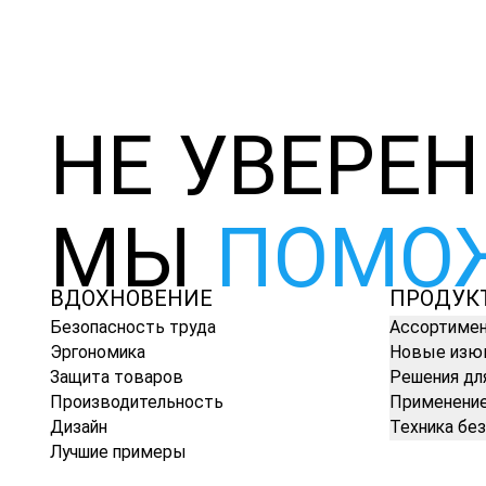
НЕ УВЕРЕ
МЫ
ПОМО
ВДОХНОВЕНИЕ
ПРОДУК
Безопасность труда
Ассортиме
Эргономика
Новые изю
Защита товаров
Решения дл
Производительность
Применени
Дизайн
Техника бе
Лучшие примеры