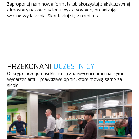
Zaproponuj nam nowe formaty lub skorzystaj z ekskluzywnej
atmosfery naszego salonu wystawowego, organizując
własne wydarzenia! Skontaktuj się z nami tutaj.
ZAPYTANIE O SALON WYSTAWOWY
ZAPYTANIE O SALON WYSTAWOWY
PRZEKONANI
UCZESTNICY
Odkryj, dlaczego nasi klienci są zachwyceni nami i naszymi
wydarzeniami – prawdziwe opinie, które mówią same za
siebie.