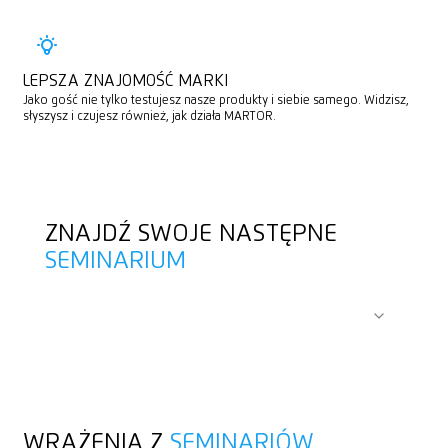
LEPSZA ZNAJOMOŚĆ MARKI
Jako gość nie tylko testujesz nasze produkty i siebie samego. Widzisz,
słyszysz i czujesz również, jak działa MARTOR.
ZNAJDŹ SWOJE NASTĘPNE
SEMINARIUM
Interesujące dla
WRAŻENIA Z
SEMINARIÓW