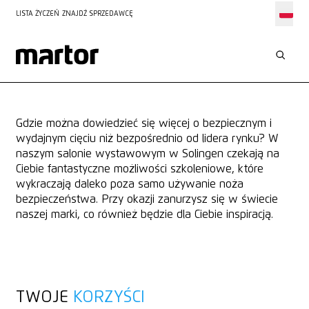
LISTA ŻYCZEŃ
ZNAJDŹ SPRZEDAWCĘ
SZKOLENIA
NASZE SEMINARIA
Gdzie można dowiedzieć się więcej o bezpiecznym i
wydajnym cięciu niż bezpośrednio od lidera rynku? W
naszym salonie wystawowym w Solingen czekają na
Ciebie fantastyczne możliwości szkoleniowe, które
wykraczają daleko poza samo używanie noża
bezpieczeństwa. Przy okazji zanurzysz się w świecie
naszej marki, co również będzie dla Ciebie inspiracją.
TWOJE
KORZYŚCI