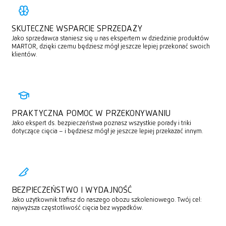
SKUTECZNE WSPARCIE SPRZEDAŻY
Jako sprzedawca staniesz się u nas ekspertem w dziedzinie produktów
MARTOR, dzięki czemu będziesz mógł jeszcze lepiej przekonać swoich
klientów.
PRAKTYCZNA POMOC W PRZEKONYWANIU
Jako ekspert ds. bezpieczeństwa poznasz wszystkie porady i triki
dotyczące cięcia – i będziesz mógł je jeszcze lepiej przekazać innym.
BEZPIECZEŃSTWO I WYDAJNOŚĆ
Jako użytkownik trafisz do naszego obozu szkoleniowego. Twój cel:
najwyższa częstotliwość cięcia bez wypadków.