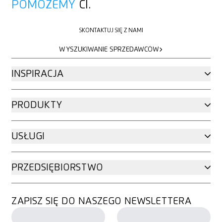
POMOŻEMY
CI.
SKONTAKTUJ SIĘ Z NAMI
SKONTAKTUJ SIĘ Z NAMI
WYSZUKIWANIE SPRZEDAWCÓW
WYSZUKIWANIE SPRZEDAWCÓW
INSPIRACJA
PRODUKTY
USŁUGI
PRZEDSIĘBIORSTWO
ZAPISZ SIĘ DO NASZEGO NEWSLETTERA