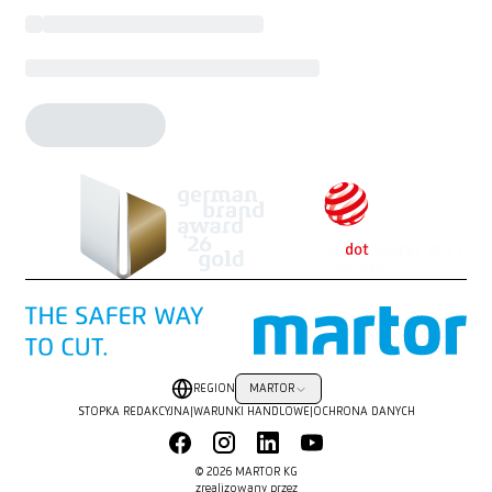
REGION
MARTOR
STOPKA REDAKCYJNA
|
WARUNKI HANDLOWE
|
OCHRONA DANYCH
© 2026 MARTOR KG
zrealizowany przez