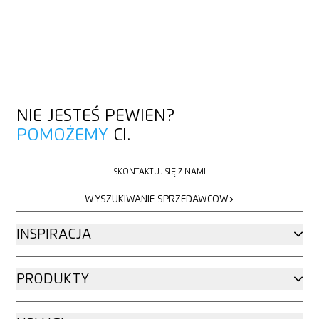
NIE JESTEŚ PEWIEN?
POMOŻEMY
CI.
SKONTAKTUJ SIĘ Z NAMI
SKONTAKTUJ SIĘ Z NAMI
WYSZUKIWANIE SPRZEDAWCÓW
WYSZUKIWANIE SPRZEDAWCÓW
INSPIRACJA
PRODUKTY