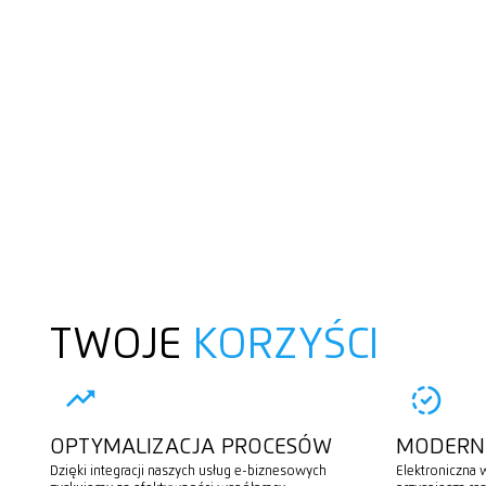
TWOJE
KORZYŚCI
OPTYMALIZACJA PROCESÓW
MODERNE
Dzięki integracji naszych usług e-biznesowych
Elektroniczna