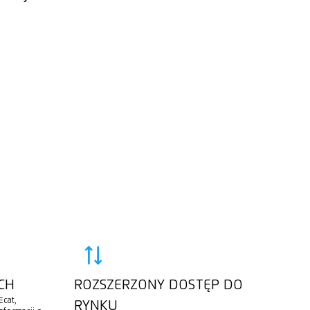
CH
ROZSZERZONY DOSTĘP DO
Ecat,
RYNKU