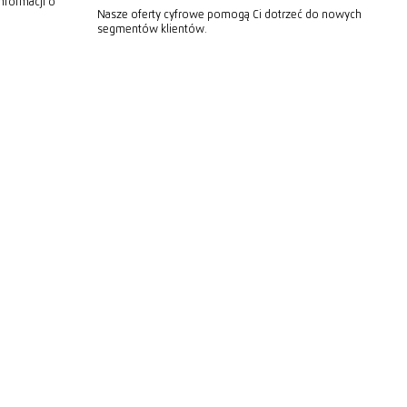
nformacji o
Nasze oferty cyfrowe pomogą Ci dotrzeć do nowych
segmentów klientów.