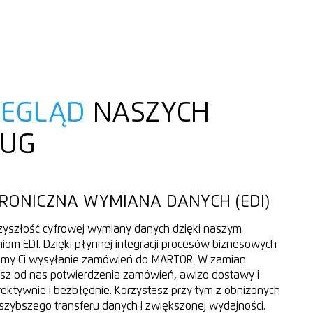
ZEGLĄD
NASZYCH
ŁUG
RONICZNA WYMIANA DANYCH (EDI)
zyszłość cyfrowej wymiany danych dzięki naszym
iom EDI. Dzięki płynnej integracji procesów biznesowych
amy Ci wysyłanie zamówień do MARTOR. W zamian
sz od nas potwierdzenia zamówień, awizo dostawy i
Efektywnie i bezbłędnie. Korzystasz przy tym z obniżonych
szybszego transferu danych i zwiększonej wydajności.