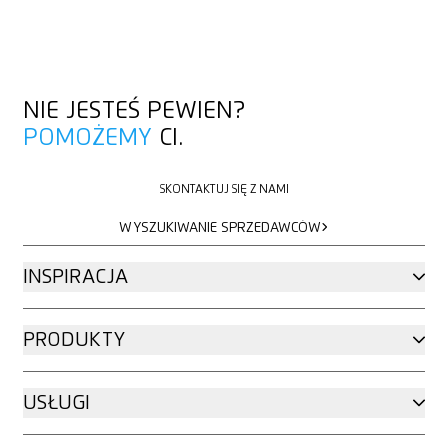
NIE JESTEŚ PEWIEN?
POMOŻEMY
CI.
SKONTAKTUJ SIĘ Z NAMI
SKONTAKTUJ SIĘ Z NAMI
WYSZUKIWANIE SPRZEDAWCÓW
WYSZUKIWANIE SPRZEDAWCÓW
INSPIRACJA
PRODUKTY
USŁUGI