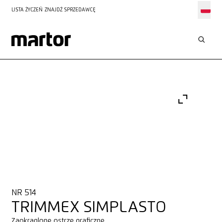
LISTA ŻYCZEŃ
ZNAJDŹ SPRZEDAWCĘ
NR 514
TRIMMEX SIMPLASTO
Zaokrąglone ostrze graficzne