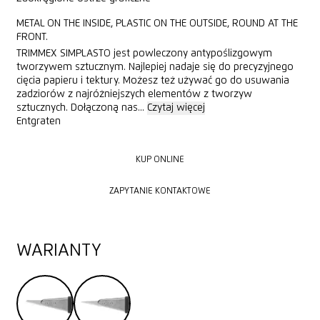
METAL ON THE INSIDE, PLASTIC ON THE OUTSIDE, ROUND AT THE
FRONT.
TRIMMEX SIMPLASTO jest powleczony antypoślizgowym
tworzywem sztucznym. Najlepiej nadaje się do precyzyjnego
cięcia papieru i tektury. Możesz też używać go do usuwania
zadziorów z najróżniejszych elementów z tworzyw
sztucznych. Dołączoną nas...
Czytaj więcej
Entgraten
KUP ONLINE
KUP ONLINE
ZAPYTANIE KONTAKTOWE
ZAPYTANIE KONTAKTOWE
WARIANTY