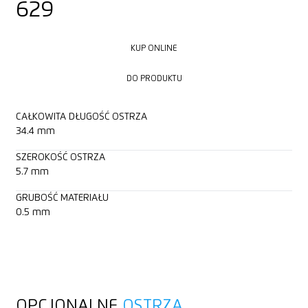
629
KUP ONLINE
KUP ONLINE
DO PRODUKTU
DO PRODUKTU
CAŁKOWITA DŁUGOŚĆ OSTRZA
34.4 mm
SZEROKOŚĆ OSTRZA
5.7 mm
GRUBOŚĆ MATERIAŁU
0.5 mm
OPCJONALNE
OSTRZA