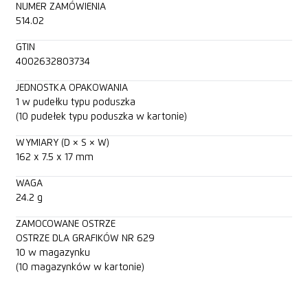
NUMER ZAMÓWIENIA
514.02
GTIN
4002632803734
JEDNOSTKA OPAKOWANIA
1 w pudełku typu poduszka
(10 pudełek typu poduszka w kartonie)
WYMIARY (D × S × W)
162 x 7.5 x 17 mm
WAGA
24.2 g
ZAMOCOWANE OSTRZE
OSTRZE DLA GRAFIKÓW NR 629
10 w magazynku
(10 magazynków w kartonie)