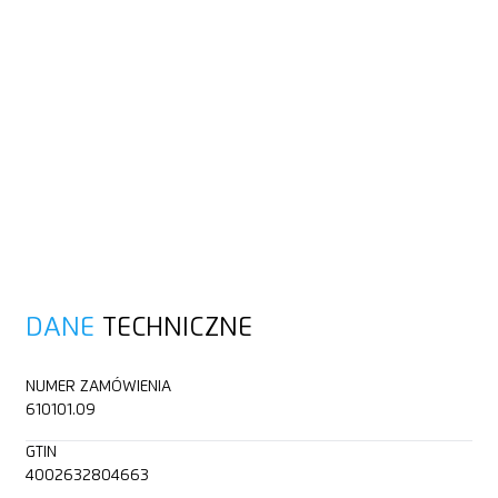
DANE
TECHNICZNE
NUMER ZAMÓWIENIA
610101.09
GTIN
4002632804663