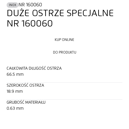
NR 160060
INOX
DUŻE OSTRZE SPECJALNE
NR 160060
KUP ONLINE
KUP ONLINE
DO PRODUKTU
DO PRODUKTU
CAŁKOWITA DŁUGOŚĆ OSTRZA
66.5 mm
SZEROKOŚĆ OSTRZA
18.9 mm
GRUBOŚĆ MATERIAŁU
0.63 mm