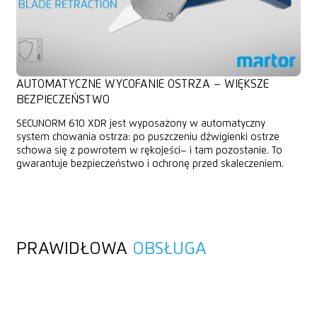
AUTOMATYCZNE WYCOFANIE OSTRZA – WIĘKSZE
BEZPIECZEŃSTWO
SECUNORM 610 XDR jest wyposażony w automatyczny
system chowania ostrza: po puszczeniu dźwigienki ostrze
schowa się z powrotem w rękojeści– i tam pozostanie. To
gwarantuje bezpieczeństwo i ochronę przed skaleczeniem.
PRAWIDŁOWA
OBSŁUGA