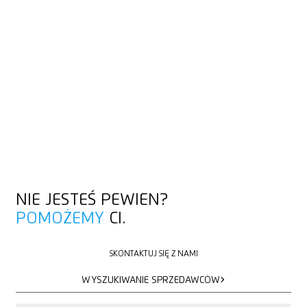
NIE JESTEŚ PEWIEN?
POMOŻEMY
CI.
SKONTAKTUJ SIĘ Z NAMI
SKONTAKTUJ SIĘ Z NAMI
WYSZUKIWANIE SPRZEDAWCÓW
WYSZUKIWANIE SPRZEDAWCÓW