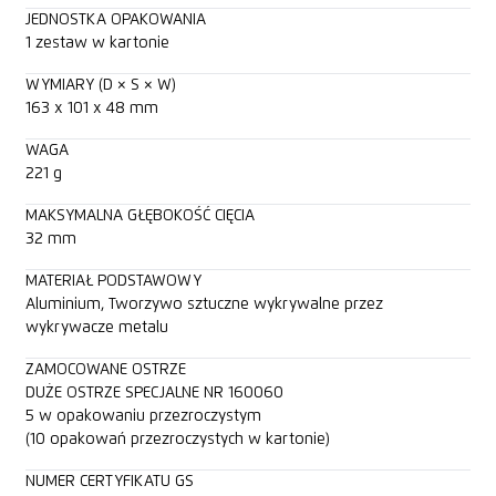
JEDNOSTKA OPAKOWANIA
1 zestaw w kartonie
WYMIARY (D × S × W)
163 x 101 x 48 mm
WAGA
221 g
MAKSYMALNA GŁĘBOKOŚĆ CIĘCIA
32 mm
MATERIAŁ PODSTAWOWY
Aluminium, Tworzywo sztuczne wykrywalne przez
wykrywacze metalu
ZAMOCOWANE OSTRZE
DUŻE OSTRZE SPECJALNE NR 160060
5 w opakowaniu przezroczystym
(10 opakowań przezroczystych w kartonie)
NUMER CERTYFIKATU GS