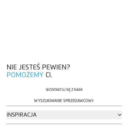
NIE JESTEŚ PEWIEN?
POMOŻEMY
CI.
SKONTAKTUJ SIĘ Z NAMI
SKONTAKTUJ SIĘ Z NAMI
WYSZUKIWANIE SPRZEDAWCÓW
WYSZUKIWANIE SPRZEDAWCÓW
INSPIRACJA