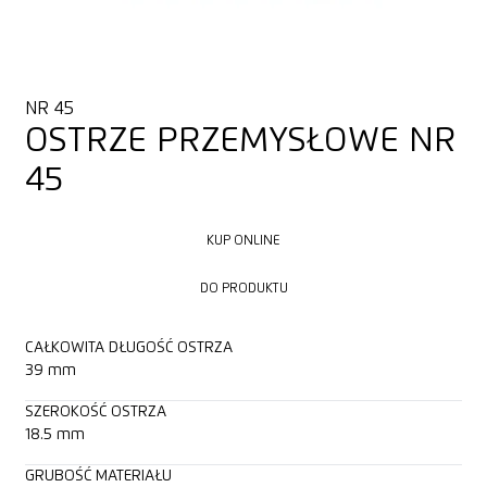
NR 45
OSTRZE PRZEMYSŁOWE NR
45
KUP ONLINE
KUP ONLINE
DO PRODUKTU
DO PRODUKTU
CAŁKOWITA DŁUGOŚĆ OSTRZA
39 mm
SZEROKOŚĆ OSTRZA
18.5 mm
GRUBOŚĆ MATERIAŁU