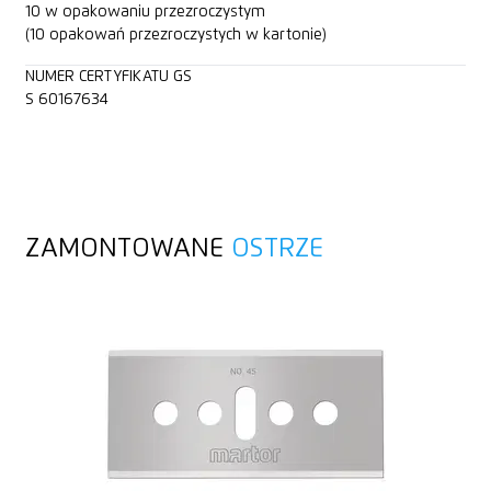
10 w opakowaniu przezroczystym
(10 opakowań przezroczystych w kartonie)
NUMER CERTYFIKATU GS
S 60167634
ZAMONTOWANE
OSTRZE