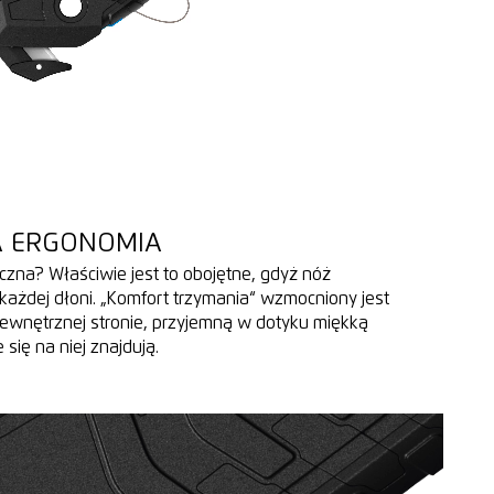
A ERGONOMIA
zna? Właściwie jest to obojętne, gdyż nóż
ażdej dłoni. „Komfort trzymania“ wzmocniony jest
ewnętrznej stronie, przyjemną w dotyku miękką
 się na niej znajdują.