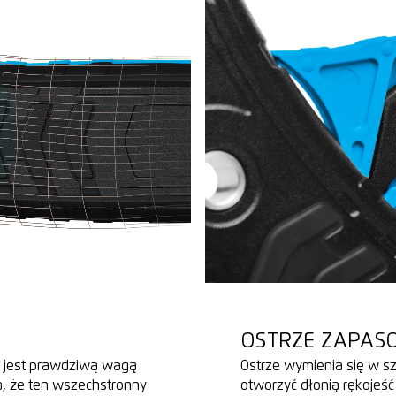
OSTRZE ZAPASO
a jest prawdziwą wagą
Ostrze wymienia się w sz
a, że ten wszechstronny
otworzyć dłonią rękojeść 