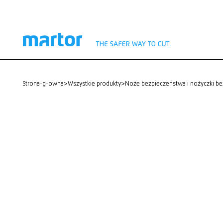
strona-g-owna
>
Wszystkie produkty
>
Noże bezpieczeństwa i nożyczki b