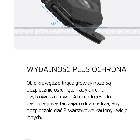
WYDAJNOŚĆ PLUS OCHRONA
Obie krawędzie tnące głowicy noża są
bezpiecznie osłonięte - aby chronić
użytkownika i towar. A mimo to jest do
dyspozycji wystarczająco dużo ostrza, aby
bezpiecznie ciąć 2-warstwowe kartony i wiele
innych.