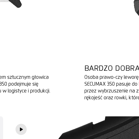
BARDZO DOBR
wem sztucznym głowica
Osoba prawo-czy leworęc
350 podejmuje się
SECUMAX 350 pasuje do k
 logistyce i produkcji.
przez wybrzuszenie na z
rękojeść oraz rowki, które