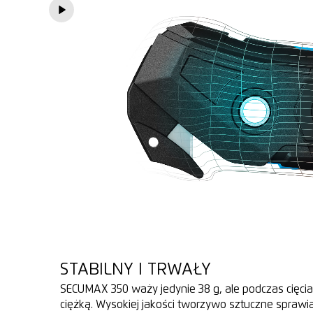
STABILNY I TRWAŁY
SECUMAX 350 waży jedynie 38 g, ale podczas cięci
ciężką. Wysokiej jakości tworzywo sztuczne sprawi