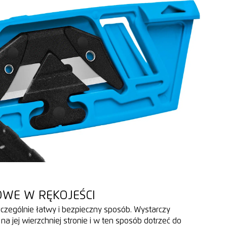
WE W RĘKOJEŚCI
czególnie łatwy i bezpieczny sposób. Wystarczy
na jej wierzchniej stronie i w ten sposób dotrzeć do