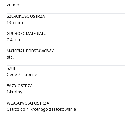
26 mm
SZEROKOŚĆ OSTRZA
18.5 mm
GRUBOŚĆ MATERIAŁU
0.4 mm
MATERIAŁ PODSTAWOWY
stal
SZLIF
Cięcie 2-stronne
FAZY OSTRZA
1-krotny
WŁAŚCIWOŚCI OSTRZA
Ostrze do 4-krotnego zastosowania