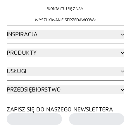
SKONTAKTUJ SIĘ Z NAMI
SKONTAKTUJ SIĘ Z NAMI
WYSZUKIWANIE SPRZEDAWCÓW
WYSZUKIWANIE SPRZEDAWCÓW
INSPIRACJA
PRODUKTY
USŁUGI
PRZEDSIĘBIORSTWO
ZAPISZ SIĘ DO NASZEGO NEWSLETTERA