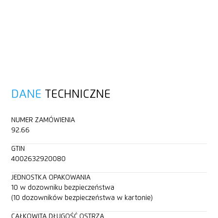
DANE
TECHNICZNE
NUMER ZAMÓWIENIA
92.66
GTIN
4002632920080
JEDNOSTKA OPAKOWANIA
10 w dozowniku bezpieczeństwa
(10 dozowników bezpieczeństwa w kartonie)
CAŁKOWITA DŁUGOŚĆ OSTRZA