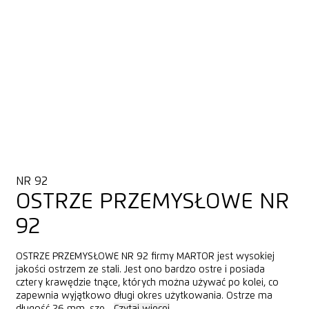
NR 92
OSTRZE PRZEMYSŁOWE NR
92
OSTRZE PRZEMYSŁOWE NR 92 firmy MARTOR jest wysokiej
jakości ostrzem ze stali. Jest ono bardzo ostre i posiada
cztery krawędzie tnące, których można używać po kolei, co
zapewnia wyjątkowo długi okres użytkowania. Ostrze ma
długość 26 mm, sze...
Czytaj więcej