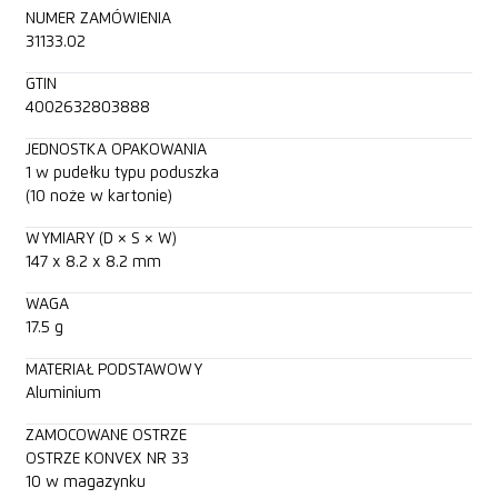
NUMER ZAMÓWIENIA
31133.02
GTIN
4002632803888
JEDNOSTKA OPAKOWANIA
1 w pudełku typu poduszka
(10 noże w kartonie)
WYMIARY (D × S × W)
147 x 8.2 x 8.2 mm
WAGA
17.5 g
MATERIAŁ PODSTAWOWY
Aluminium
ZAMOCOWANE OSTRZE
OSTRZE KONVEX NR 33
10 w magazynku