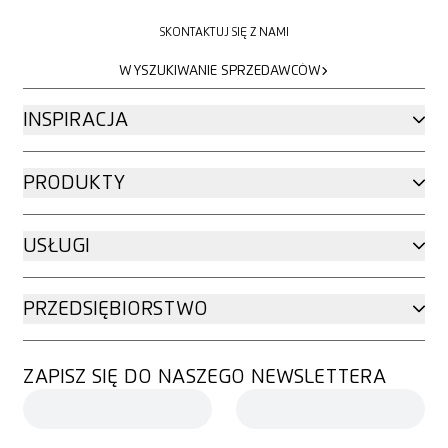
SKONTAKTUJ SIĘ Z NAMI
SKONTAKTUJ SIĘ Z NAMI
WYSZUKIWANIE SPRZEDAWCÓW
WYSZUKIWANIE SPRZEDAWCÓW
INSPIRACJA
PRODUKTY
USŁUGI
PRZEDSIĘBIORSTWO
ZAPISZ SIĘ DO NASZEGO NEWSLETTERA