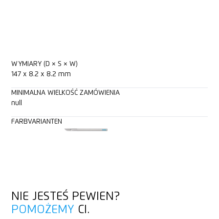
WYMIARY (D × S × W)
147 x 8.2 x 8.2 mm
MINIMALNA WIELKOŚĆ ZAMÓWIENIA
null
FARBVARIANTEN
NIE JESTEŚ PEWIEN?
POMOŻEMY
CI.