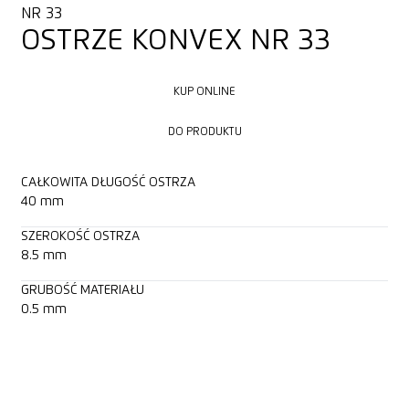
NR 33
OSTRZE KONVEX NR 33
KUP ONLINE
KUP ONLINE
DO PRODUKTU
DO PRODUKTU
CAŁKOWITA DŁUGOŚĆ OSTRZA
40 mm
SZEROKOŚĆ OSTRZA
8.5 mm
GRUBOŚĆ MATERIAŁU
0.5 mm