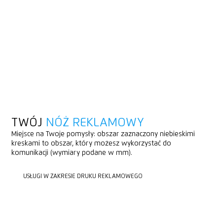
TWÓJ
NÓŻ REKLAMOWY
Miejsce na Twoje pomysły: obszar zaznaczony niebieskimi
kreskami to obszar, który możesz wykorzystać do
komunikacji (wymiary podane w mm).
USŁUGI W ZAKRESIE DRUKU REKLAMOWEGO
USŁUGI W ZAKRESIE DRUKU REKLAMOWEGO