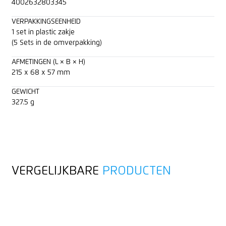
4002632803345
VERPAKKINGSEENHEID
1 set in plastic zakje
(5 Sets in de omverpakking)
AFMETINGEN (L × B × H)
215 x 68 x 57 mm
GEWICHT
327.5 g
VERGELIJKBARE
PRODUCTEN