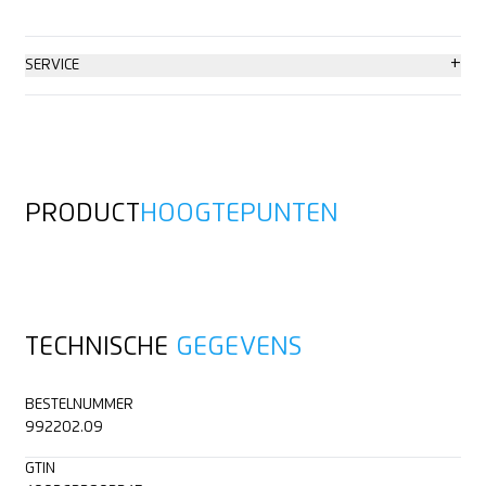
+
SERVICE
Advies
PRODUCT
HOOGTEPUNTEN
TECHNISCHE
GEGEVENS
BESTELNUMMER
992202.09
GTIN