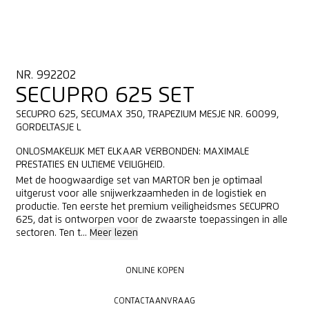
NR. 992202
SECUPRO 625 SET
SECUPRO 625, SECUMAX 350, TRAPEZIUM MESJE NR. 60099,
GORDELTASJE L
ONLOSMAKELIJK MET ELKAAR VERBONDEN: MAXIMALE
PRESTATIES EN ULTIEME VEILIGHEID.
Met de hoogwaardige set van MARTOR ben je optimaal
uitgerust voor alle snijwerkzaamheden in de logistiek en
productie. Ten eerste het premium veiligheidsmes SECUPRO
625, dat is ontworpen voor de zwaarste toepassingen in alle
sectoren. Ten t...
Meer lezen
ONLINE KOPEN
ONLINE KOPEN
CONTACTAANVRAAG
CONTACTAANVRAAG