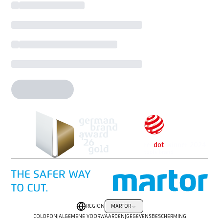
REGION
MARTOR
COLOFON
|
ALGEMENE VOORWAARDEN
|
GEGEVENSBESCHERMING