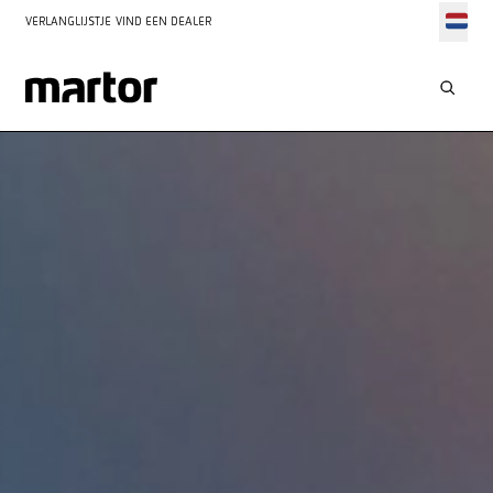
VERLANGLIJSTJE
VIND EEN DEALER