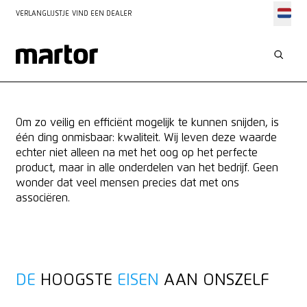
VERLANGLIJSTJE
VIND EEN DEALER
ONZE CLAIM
KWALITEIT
Om zo veilig en efficiënt mogelijk te kunnen snijden, is
één ding onmisbaar: kwaliteit. Wij leven deze waarde
echter niet alleen na met het oog op het perfecte
product, maar in alle onderdelen van het bedrijf. Geen
wonder dat veel mensen precies dat met ons
associëren.
DE
HOOGSTE
EISEN
AAN ONSZELF