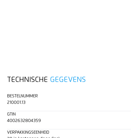
TECHNISCHE
GEGEVENS
BESTELNUMMER
210001.13
GTIN
4002632804359
VERPAKKINGSEENHEID