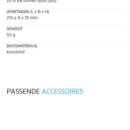
20 in kartonnen doos (los)
AFMETINGEN (L × B × H)
213 x 9 x 75 mm
GEWICHT
50 g
BASISMATERIAAL
Kunststof
PASSENDE
ACCESSOIRES