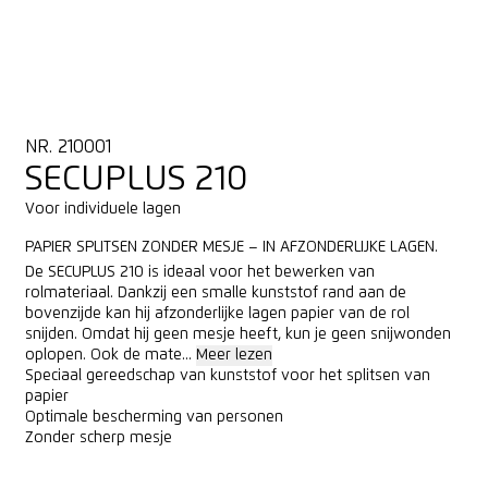
NR. 210001
SECUPLUS 210
Voor individuele lagen
PAPIER SPLITSEN ZONDER MESJE – IN AFZONDERLIJKE LAGEN.
De SECUPLUS 210 is ideaal voor het bewerken van
rolmateriaal. Dankzij een smalle kunststof rand aan de
bovenzijde kan hij afzonderlijke lagen papier van de rol
snijden. Omdat hij geen mesje heeft, kun je geen snijwonden
oplopen. Ook de mate...
Meer lezen
Speciaal gereedschap van kunststof voor het splitsen van
papier
Optimale bescherming van personen
Zonder scherp mesje
ONLINE KOPEN