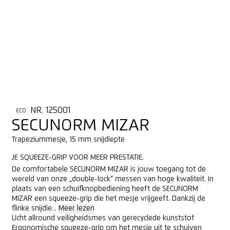
NR. 125001
ECO
SECUNORM MIZAR
Trapeziummesje, 15 mm snijdiepte
JE SQUEEZE-GRIP VOOR MEER PRESTATIE.
De comfortabele SECUNORM MIZAR is jouw toegang tot de
wereld van onze „double-lock“ messen van hoge kwaliteit. In
plaats van een schuifknopbediening heeft de SECUNORM
MIZAR een squeeze-grip die het mesje vrijgeeft. Dankzij de
flinke snijdie...
Meer lezen
Licht allround veiligheidsmes van gerecyclede kunststof
Ergonomische squeeze-grip om het mesje uit te schuiven