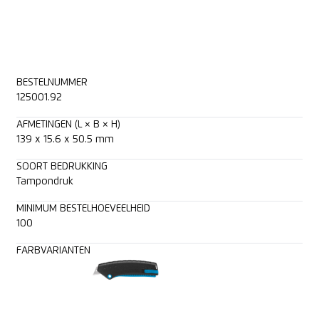
BESTELNUMMER
125001.92
AFMETINGEN (L × B × H)
139 x 15.6 x 50.5 mm
SOORT BEDRUKKING
Tampondruk
MINIMUM BESTELHOEVEELHEID
100
FARBVARIANTEN