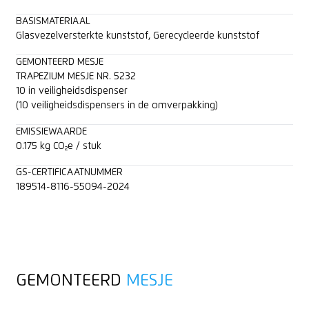
BASISMATERIAAL
Glasvezelversterkte kunststof, Gerecycleerde kunststof
GEMONTEERD MESJE
TRAPEZIUM MESJE NR. 5232
10 in veiligheidsdispenser
(10 veiligheidsdispensers in de omverpakking)
EMISSIEWAARDE
0.175 kg CO₂e / stuk
GS-CERTIFICAATNUMMER
189514-8116-55094-2024
GEMONTEERD
MESJE