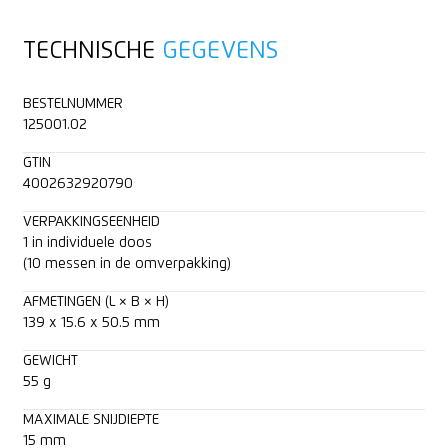
TECHNISCHE
GEGEVENS
BESTELNUMMER
125001.02
GTIN
4002632920790
VERPAKKINGSEENHEID
1 in individuele doos
(10 messen in de omverpakking)
AFMETINGEN (L × B × H)
139 x 15.6 x 50.5 mm
GEWICHT
55 g
MAXIMALE SNIJDIEPTE
15 mm