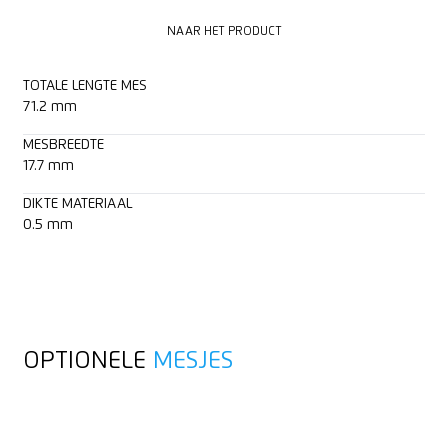
NAAR HET PRODUCT
NAAR HET PRODUCT
TOTALE LENGTE MES
71.2 mm
MESBREEDTE
17.7 mm
DIKTE MATERIAAL
0.5 mm
OPTIONELE
MESJES