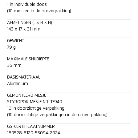
1 in individuele doos
(10 messen in de omverpakking)
AFMETINGEN (L × B × H)
143 x 17 x 31 mm
GEWICHT
79 g
MAXIMALE SNIJDIEPTE
36 mm
BASISMATERIAAL
Aluminium
GEMONTEERD MESJE
STYROPOR MESJE NR. 17940
10 in doorzichtige verpakking
(10 doorzichtige verpakkingen in de omverpakking)
GS-CERTIFICAATNUMMER
189528-8120-55094-2024