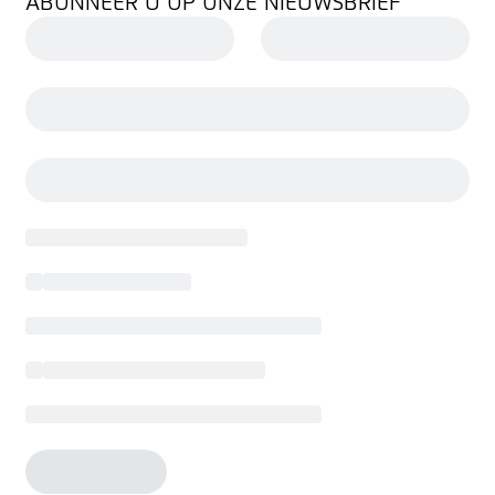
ABONNEER U OP ONZE NIEUWSBRIEF