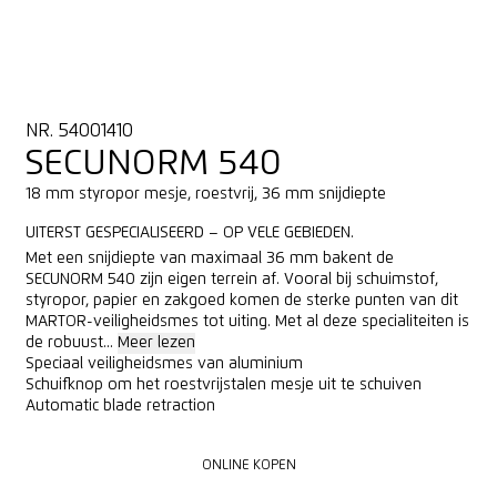
NR. 54001410
SECUNORM 540
18 mm styropor mesje, roestvrij, 36 mm snijdiepte
UITERST GESPECIALISEERD – OP VELE GEBIEDEN.
Met een snijdiepte van maximaal 36 mm bakent de
SECUNORM 540 zijn eigen terrein af. Vooral bij schuimstof,
styropor, papier en zakgoed komen de sterke punten van dit
MARTOR-veiligheidsmes tot uiting. Met al deze specialiteiten is
de robuust...
Meer lezen
Speciaal veiligheidsmes van aluminium
Schuifknop om het roestvrijstalen mesje uit te schuiven
Automatic blade retraction
ONLINE KOPEN
ONLINE KOPEN
CONTACTAANVRAAG