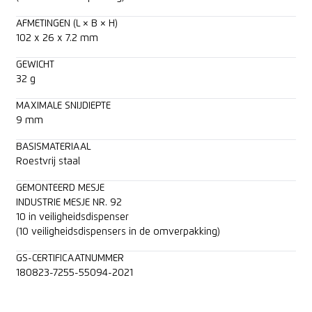
AFMETINGEN (L × B × H)
102 x 26 x 7.2 mm
GEWICHT
32 g
MAXIMALE SNIJDIEPTE
9 mm
BASISMATERIAAL
Roestvrij staal
GEMONTEERD MESJE
INDUSTRIE MESJE NR. 92
10 in veiligheidsdispenser
(10 veiligheidsdispensers in de omverpakking)
GS-CERTIFICAATNUMMER
180823-7255-55094-2021