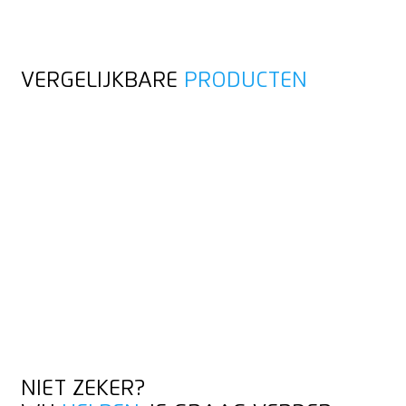
VERGELIJKBARE
PRODUCTEN
NIET ZEKER?