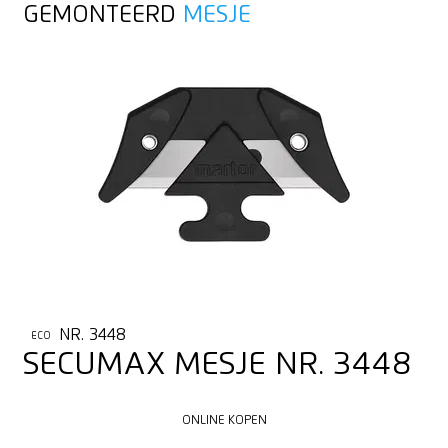
GEMONTEERD
MESJE
NR. 3448
ECO
SECUMAX MESJE NR. 3448
ONLINE KOPEN
ONLINE KOPEN
NAAR HET PRODUCT