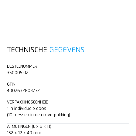
TECHNISCHE
GEGEVENS
BESTELNUMMER
350005.02
GTIN
4002632803772
VERPAKKINGSEENHEID
1 in individuele doos
(10 messen in de omverpakking)
AFMETINGEN (L × B × H)
152 x 12 x 40 mm