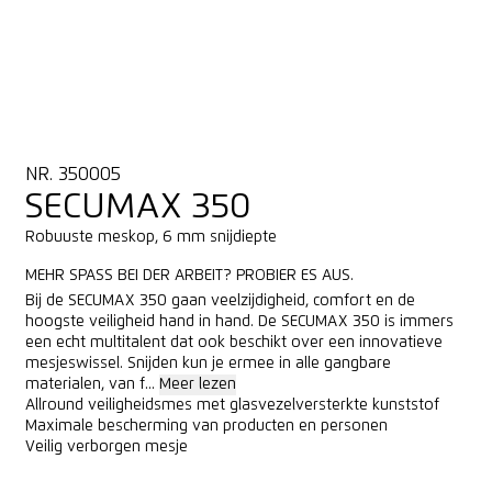
NR. 350005
SECUMAX 350
Robuuste meskop, 6 mm snijdiepte
MEHR SPASS BEI DER ARBEIT? PROBIER ES AUS.
Bij de SECUMAX 350 gaan veelzijdigheid, comfort en de
hoogste veiligheid hand in hand. De SECUMAX 350 is immers
een echt multitalent dat ook beschikt over een innovatieve
mesjeswissel. Snijden kun je ermee in alle gangbare
materialen, van f...
Meer lezen
Allround veiligheidsmes met glasvezelversterkte kunststof
Maximale bescherming van producten en personen
Veilig verborgen mesje
ONLINE KOPEN