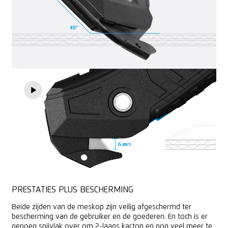
PRESTATIES PLUS BESCHERMING
Beide zijden van de meskop zijn veilig afgeschermd ter
bescherming van de gebruiker en de goederen. En toch is er
genoeg snijvlak over om 2-laags karton en nog veel meer te