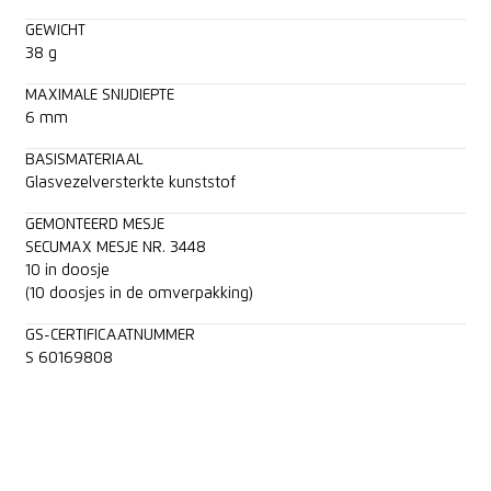
GEWICHT
38 g
MAXIMALE SNIJDIEPTE
6 mm
BASISMATERIAAL
Glasvezelversterkte kunststof
GEMONTEERD MESJE
SECUMAX MESJE NR. 3448
10 in doosje
(10 doosjes in de omverpakking)
GS-CERTIFICAATNUMMER
S 60169808