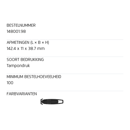
BESTELNUMMER
148001.98
AFMETINGEN (L × B × H)
142.4 x 11 x 38.7 mm
SOORT BEDRUKKING
Tampondruk
MINIMUM BESTELHOEVEELHEID
100
FARBVARIANTEN