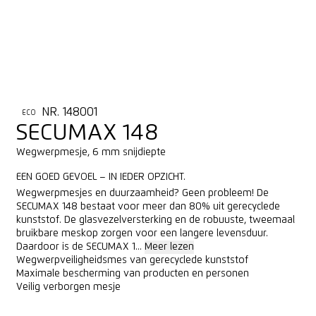
NR. 148001
ECO
SECUMAX 148
Wegwerpmesje, 6 mm snijdiepte
EEN GOED GEVOEL – IN IEDER OPZICHT.
Wegwerpmesjes en duurzaamheid? Geen probleem! De
SECUMAX 148 bestaat voor meer dan 80% uit gerecyclede
kunststof. De glasvezelversterking en de robuuste, tweemaal
bruikbare meskop zorgen voor een langere levensduur.
Daardoor is de SECUMAX 1...
Meer lezen
Wegwerpveiligheidsmes van gerecyclede kunststof
Maximale bescherming van producten en personen
Veilig verborgen mesje
ONLINE KOPEN