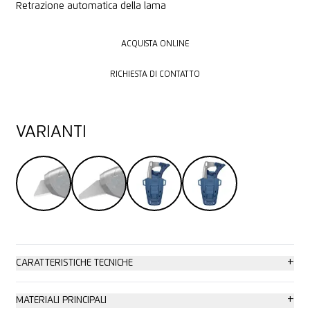
Retrazione automatica della lama
ACQUISTA ONLINE
ACQUISTA ONLINE
RICHIESTA DI CONTATTO
RICHIESTA DI CONTATTO
VARIANTI
+
CARATTERISTICHE TECNICHE
Elevata sicurezza
+
MATERIALI PRINCIPALI