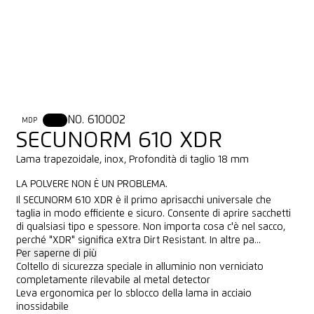
NO. 610002
MDP
XDR
SECUNORM 610 XDR
Lama trapezoidale, inox, Profondità di taglio 18 mm
LA POLVERE NON È UN PROBLEMA.
Il SECUNORM 610 XDR è il primo aprisacchi universale che
taglia in modo efficiente e sicuro. Consente di aprire sacchetti
di qualsiasi tipo e spessore. Non importa cosa c'è nel sacco,
perché "XDR" significa eXtra Dirt Resistant. In altre pa...
Per saperne di più
Coltello di sicurezza speciale in alluminio non verniciato
completamente rilevabile al metal detector
Leva ergonomica per lo sblocco della lama in acciaio
inossidabile