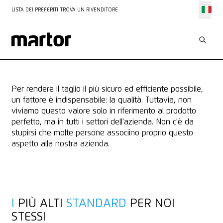
LISTA DEI PREFERITI
TROVA UN RIVENDITORE
LA NOSTRA MISSIONE
QUALITÀ
Per rendere il taglio il più sicuro ed efficiente possibile,
un fattore è indispensabile: la qualità. Tuttavia, non
viviamo questo valore solo in riferimento al prodotto
perfetto, ma in tutti i settori dell'azienda. Non c'è da
stupirsi che molte persone associino proprio questo
aspetto alla nostra azienda.
I
PIÙ ALTI
STANDARD
PER NOI
STESSI