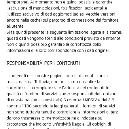
temporanei. Al momento non è quindi possibile garantire
l'esclusione di manipolazioni, falsificazioni accidentali e
l'utilizzo esclusivo di dati aggiornati (ad es. vecchie versioni
ancora nella cache) sul percorso di connessione dal fornitore
all'utente.
Si fa quindi presente la seguente limitazione legata al sistema:
questi dati vengono forniti alle condizioni previste da Internet.
Non è quindi possibile garantire la correttezza delle
informazioni e la loro corrispondenza con i dati originali.
RESPONSABILITÀ PER I CONTENUTI
I contenuti delle nostre pagine sono stati redatti con la
massima cura. Tuttavia, non possiamo garantire la
correttezza, la completezza e l'attualità dei contenuti. In
qualità di fornitori di servizi, siamo responsabili dei contenuti
di queste pagine ai sensi del § 6 comma 1 MDStV e del § 8
comma 1 TDG secondo le leggi generali. I fornitori di servizi
non sono tuttavia tenuti a controllare le informazioni di terzi
da loro trasmesse o memorizzate né a indagare su
circostanze che indicano un'attività illegale. Gli obblighi di