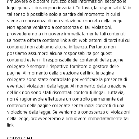
rimuovere o bloccare l'utilizzo delle informazioni secondo le
leggi generali rimangono invariati. Tuttavia, la responsabilità in
tal senso è possibile solo a partire dal momento in cui si
viene a conoscenza di una violazione concreta della legge.
Non appena veniamo a conoscenza di tali violazioni,
provvederemo a rimuovere immediatamente tali contenuti.
La nostra offerta contiene link a siti web esterni di terzi sui cui
contenuti non abbiamo alcuna influenza. Pertanto non
possiamo assumerci alcuna responsabilità per questi
contenuti esterni. Il responsabile dei contenuti delle pagine
collegate è sempre il rispettivo fornitore o gestore delle
pagine. Al momento della creazione del link, le pagine
collegate sono state controllate per verificare la presenza di
eventuali violazioni della legge. Al momento della creazione
del link non sono stati riscontrati contenuti illegali. Tuttavia,
non è ragionevole effettuare un controllo permanente dei
contenuti delle pagine collegate senza indizi concreti di una
violazione della legge. Se veniamo a conoscenza di violazioni
della legge, provvederemo a rimuovere immediatamente tali
link.