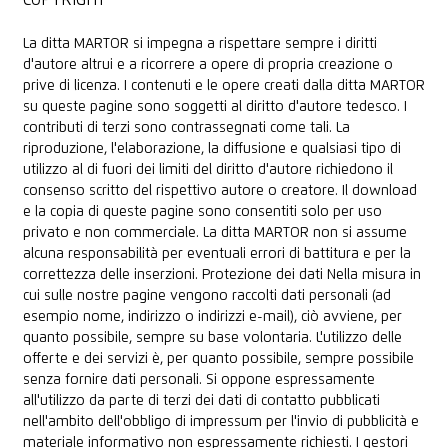
COPYRIGHT
La ditta MARTOR si impegna a rispettare sempre i diritti
d'autore altrui e a ricorrere a opere di propria creazione o
prive di licenza. I contenuti e le opere creati dalla ditta MARTOR
su queste pagine sono soggetti al diritto d'autore tedesco. I
contributi di terzi sono contrassegnati come tali. La
riproduzione, l'elaborazione, la diffusione e qualsiasi tipo di
utilizzo al di fuori dei limiti del diritto d'autore richiedono il
consenso scritto del rispettivo autore o creatore. Il download
e la copia di queste pagine sono consentiti solo per uso
privato e non commerciale. La ditta MARTOR non si assume
alcuna responsabilità per eventuali errori di battitura e per la
correttezza delle inserzioni. Protezione dei dati Nella misura in
cui sulle nostre pagine vengono raccolti dati personali (ad
esempio nome, indirizzo o indirizzi e-mail), ciò avviene, per
quanto possibile, sempre su base volontaria. L'utilizzo delle
offerte e dei servizi è, per quanto possibile, sempre possibile
senza fornire dati personali. Si oppone espressamente
all'utilizzo da parte di terzi dei dati di contatto pubblicati
nell'ambito dell'obbligo di impressum per l'invio di pubblicità e
materiale informativo non espressamente richiesti. I gestori