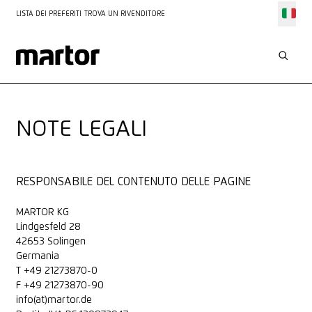
LISTA DEI PREFERITI
TROVA UN RIVENDITORE
NOTE LEGALI
RESPONSABILE DEL CONTENUTO DELLE PAGINE
MARTOR KG
Lindgesfeld 28
42653 Solingen
Germania
T
+49 212
73870-0
F +49 21273870-90
info(at)martor.de