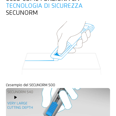
TECNOLOGIA DI SICUREZZA
Feltro
SECUNORM
Tessuto
L'esempio del SECUNORM 500
Play Video