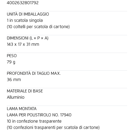
4002632801792
UNITÀ DI IMBALLAGGIO
1 in scatola singola
(10 coltelli per scatola di cartone)
DIMENSIONI (L × P × A)
143 x 17 x 31 mm
PESO
79 g
PROFONDITÀ DI TAGLIO MAX.
36 mm
MATERIALE DI BASE
Alluminio
LAMA MONTATA
LAMA PER POLISTIROLO NO. 17940
10 in confezione trasparente
(10 confezioni trasparenti per scatola di cartone)