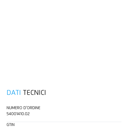
DATI
TECNICI
NUMERO D’ORDINE
54001410.02
GTIN