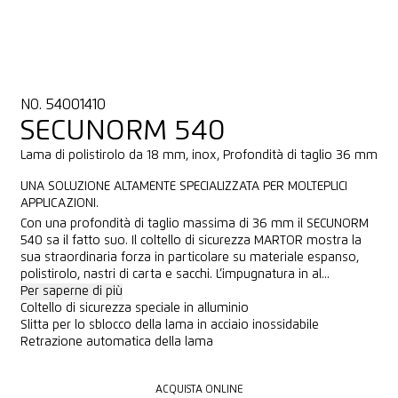
NO. 54001410
SECUNORM 540
Lama di polistirolo da 18 mm, inox, Profondità di taglio 36 mm
UNA SOLUZIONE ALTAMENTE SPECIALIZZATA PER MOLTEPLICI
APPLICAZIONI.
Con una profondità di taglio massima di 36 mm il SECUNORM
540 sa il fatto suo. Il coltello di sicurezza MARTOR mostra la
sua straordinaria forza in particolare su materiale espanso,
polistirolo, nastri di carta e sacchi. L’impugnatura in al...
Per saperne di più
Coltello di sicurezza speciale in alluminio
Slitta per lo sblocco della lama in acciaio inossidabile
Retrazione automatica della lama
ACQUISTA ONLINE
ACQUISTA ONLINE