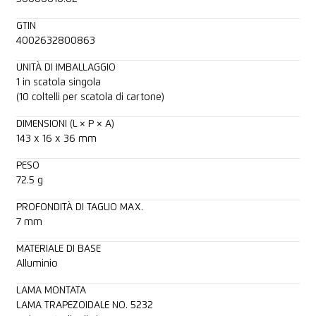
GTIN
4002632800863
UNITÀ DI IMBALLAGGIO
1 in scatola singola
(10 coltelli per scatola di cartone)
DIMENSIONI (L × P × A)
143 x 16 x 36 mm
PESO
72.5 g
PROFONDITÀ DI TAGLIO MAX.
7 mm
MATERIALE DI BASE
Alluminio
LAMA MONTATA
LAMA TRAPEZOIDALE NO. 5232