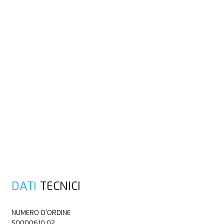
DATI
TECNICI
NUMERO D’ORDINE
50000610.02