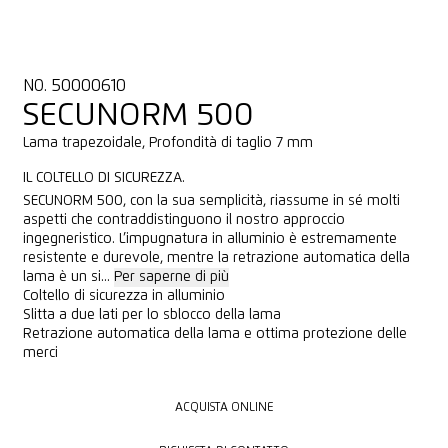
NO. 50000610
SECUNORM 500
Lama trapezoidale, Profondità di taglio 7 mm
IL COLTELLO DI SICUREZZA.
SECUNORM 500, con la sua semplicità, riassume in sé molti
aspetti che contraddistinguono il nostro approccio
ingegneristico. L’impugnatura in alluminio è estremamente
resistente e durevole, mentre la retrazione automatica della
lama è un si...
Per saperne di più
Coltello di sicurezza in alluminio
Slitta a due lati per lo sblocco della lama
Retrazione automatica della lama e ottima protezione delle
merci
ACQUISTA ONLINE
ACQUISTA ONLINE
RICHIESTA DI CONTATTO