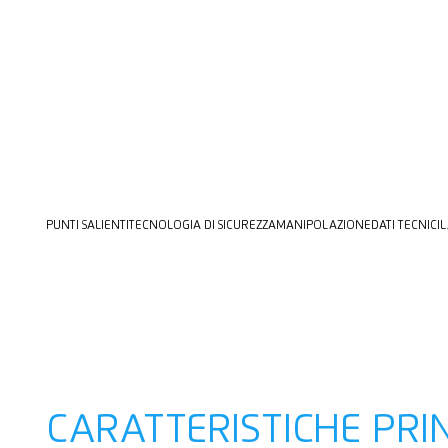
PUNTI SALIENTI
TECNOLOGIA DI SICUREZZA
MANIPOLAZIONE
DATI TECNICI
L
CARATTERISTICHE PRIN