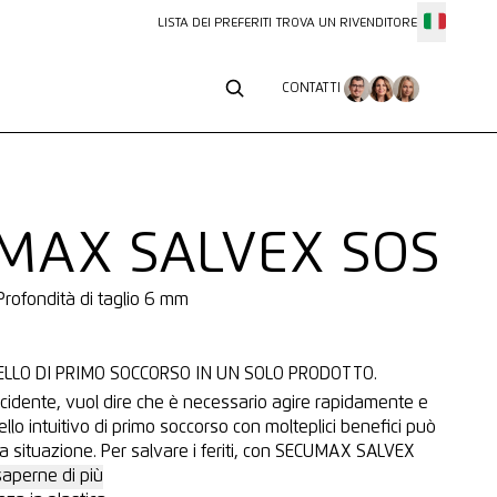
LISTA DEI PREFERITI
TROVA UN RIVENDITORE
CONTATTI
CONTATTI
MAX SALVEX SOS
 Profondità di taglio 6 mm
ELLO DI PRIMO SOCCORSO IN UN SOLO PRODOTTO.
incidente, vuol dire che è necessario agire rapidamente e
ello intuitivo di primo soccorso con molteplici benefici può
la situazione. Per salvare i feriti, con SECUMAX SALVEX
saperne di più