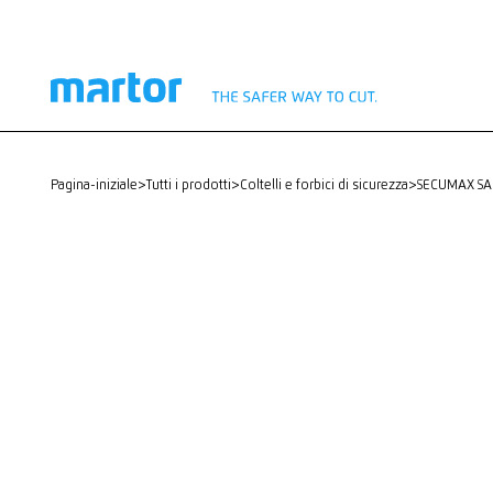
pagina-iniziale
>
Tutti i prodotti
>
Coltelli e forbici di sicurezza
>
SECUMAX SA