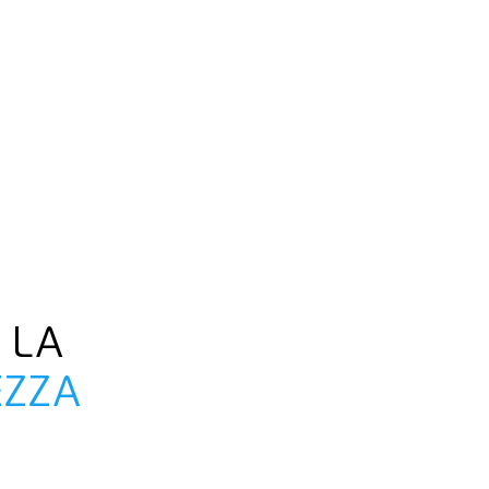
 LA
EZZA