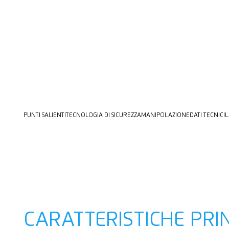
PUNTI SALIENTI
TECNOLOGIA DI SICUREZZA
MANIPOLAZIONE
DATI TECNICI
L
CARATTERISTICHE PRIN