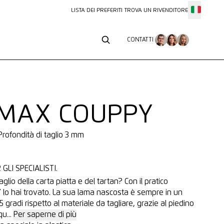
LISTA DEI PREFERITI
TROVA UN RIVENDITORE
CONTATTI
CONTATTI
MAX COUPPY
 Profondità di taglio 3 mm
 GLI SPECIALISTI.
aglio della carta piatta e del tartan? Con il pratico
o hai trovato. La sua lama nascosta è sempre in un
 gradi rispetto al materiale da tagliare, grazie al piedino
qu...
Per saperne di più