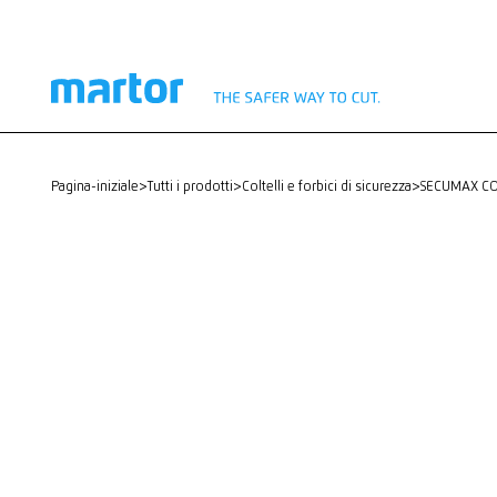
pagina-iniziale
>
Tutti i prodotti
>
Coltelli e forbici di sicurezza
>
SECUMAX C