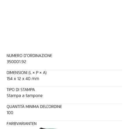
NUMERO D'ORDINAZIONE
350001.92
DIMENSIONI (L × P × A)
154 x 12 x 40 mm
TIPO DI STAMPA
Stampa a tampone
QUANTITÀ MINIMA DELL'ORDINE
100
FARBVARIANTEN