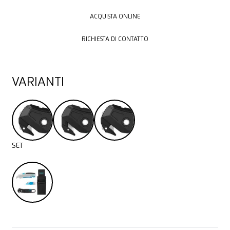
ACQUISTA ONLINE
ACQUISTA ONLINE
RICHIESTA DI CONTATTO
RICHIESTA DI CONTATTO
VARIANTI
SET