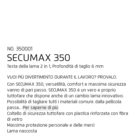
NO. 350001
SECUMAX 350
Testa della lama 2 in 1, Profondità di taglio 6 mm
VUOI PIÙ DIVERTIMENTO DURANTE IL LAVORO? PROVALO.
Con SECUMAX 350, versatilità, comfort e massima sicurezza
vanno di pari passo. SECUMAX 350 è un vero e proprio
tuttofare che dispone anche di un cambio lama innovativo.
Possibilità di tagliare tutti i materiali comuni: dalla pellicola
passa...
Per saperne di più
Coltello di sicurezza tuttofare con plastica rinforzata con fibra
di vetro
Massima protezione personale e delle merci
Lama nascosta