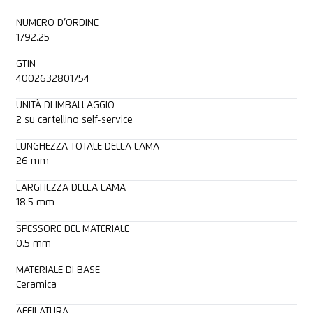
NUMERO D’ORDINE
1792.25
GTIN
4002632801754
UNITÀ DI IMBALLAGGIO
2 su cartellino self-service
LUNGHEZZA TOTALE DELLA LAMA
26 mm
LARGHEZZA DELLA LAMA
18.5 mm
SPESSORE DEL MATERIALE
0.5 mm
MATERIALE DI BASE
Ceramica
AFFILATURA