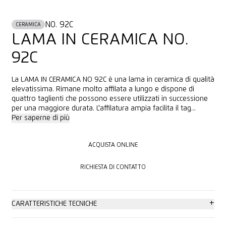
NO. 92C
CERAMICA
LAMA IN CERAMICA NO.
92C
La LAMA IN CERAMICA NO 92C è una lama in ceramica di qualità
elevatissima. Rimane molto affilata a lungo e dispone di
quattro taglienti che possono essere utilizzati in successione
per una maggiore durata. L'affilatura ampia facilita il tag...
Per saperne di più
ACQUISTA ONLINE
ACQUISTA ONLINE
RICHIESTA DI CONTATTO
RICHIESTA DI CONTATTO
+
CARATTERISTICHE TECNICHE