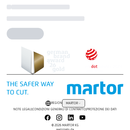
REGION
MARTOR
NOTE LEGALI
|
CONDIZIONI GENERALI DI CONTRATTO
|
PROTEZIONE DEI DATI
© 2026 MARTOR KG
realizzato da