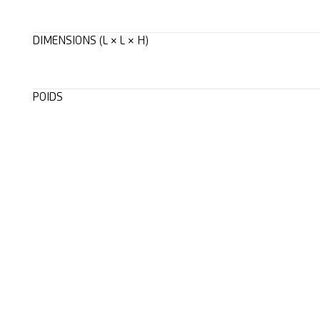
DIMENSIONS (L × L × H)
POIDS