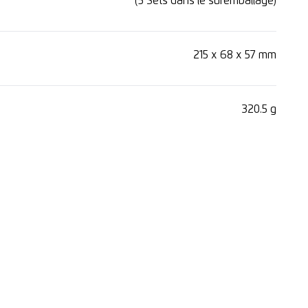
(5 Sets dans le suremballage)
215 x 68 x 57 mm
320.5 g