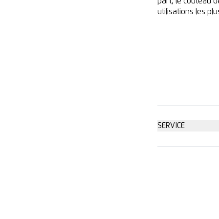
part, le couteau 
utilisations les plus
SERVICE
Conseil