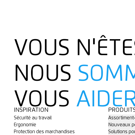
VOUS N'ÊTE
NOUS
SOM
VOUS
AIDE
INSPIRATION
PRODUIT
Sécurité au travail
Assortiment
Ergonomie
Nouveaux po
Protection des marchandises
Solutions po