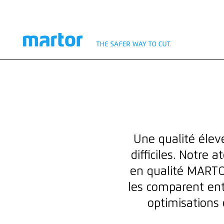
UNE GARANTIE DE QUALITÉ
L'ATELIER D'ESSAI
Une qualité élev
difficiles. Notre 
en qualité MARTOR
les comparent ent
optimisations 