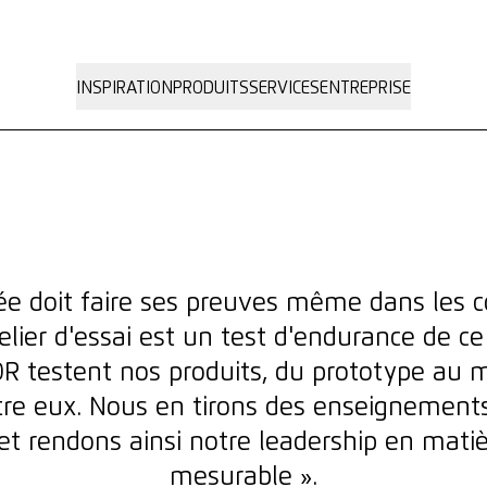
INSPIRATION
PRODUITS
SERVICES
ENTREPRISE
ée doit faire ses preuves même dans les co
atelier d'essai est un test d'endurance de c
 testent nos produits, du prototype au m
re eux. Nous en tirons des enseignements
et rendons ainsi notre leadership en matiè
mesurable ».