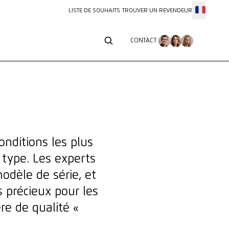
LISTE DE SOUHAITS
TROUVER UN REVENDEUR
CONTACT
CONTACT
nditions les plus
e type. Les experts
odèle de série, et
 précieux pour les
re de qualité «