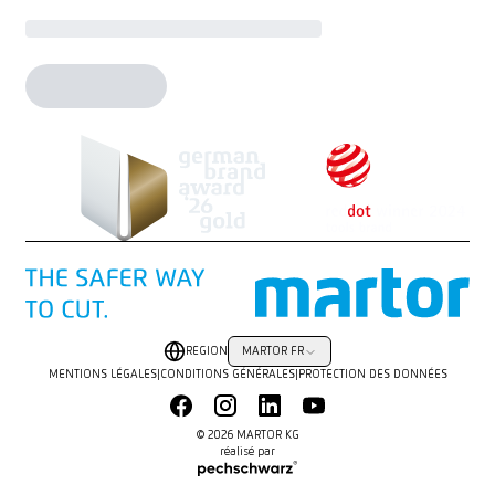
REGION
MARTOR FR
MENTIONS LÉGALES
|
CONDITIONS GÉNÉRALES
|
PROTECTION DES DONNÉES
© 2026 MARTOR KG
réalisé par