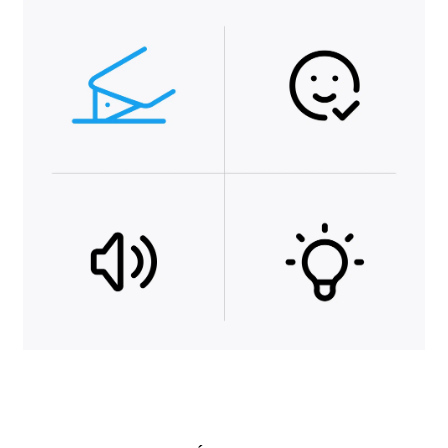
important pour la santé. Cela vaut aussi bien à la maison que dans un
atelier. C'est pourquoi les valeurs limites sont ici encore plus strictes que
les directives relatives à la lumière. Si le bruit ne peut être évité, en
particulier au travail, des mesures individuelles d'insonorisation sont
nécessaires.