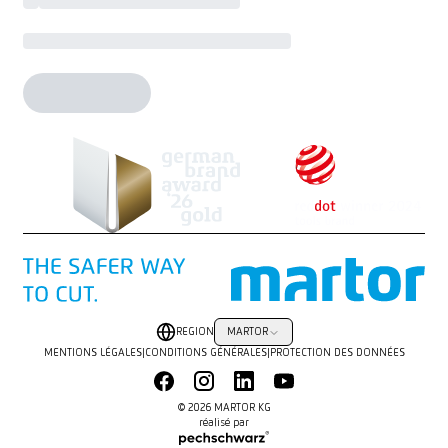
REGION
MARTOR
MENTIONS LÉGALES
|
CONDITIONS GÉNÉRALES
|
PROTECTION DES DONNÉES
© 2026 MARTOR KG
réalisé par