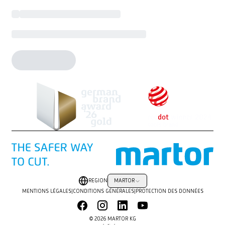
REGION
MARTOR
MENTIONS LÉGALES
|
CONDITIONS GÉNÉRALES
|
PROTECTION DES DONNÉES
© 2026 MARTOR KG